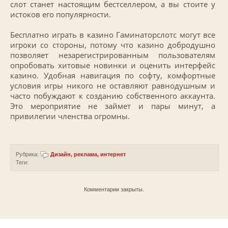
слот станет настоящим бестселлером, а вы стоите у
истоков его популярности.
Бесплатно играть в казино Гаминаторслотс могут все
игроки со стороны, потому что казино добродушно
позволяет незарегистрированным пользователям
опробовать хитовые новинки и оценить интерфейс
казино. Удобная навигация по софту, комфортные
условия игры никого не оставляют равнодушным и
часто побуждают к созданию собственного аккаунта.
Это мероприятие не займет и пары минут, а
привилегии членства огромны.
Рубрика:
Дизайн, реклама, интернет
Теги:
Комментарии закрыты.