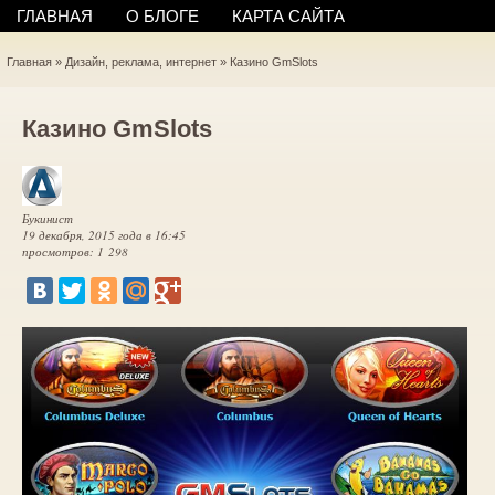
ГЛАВНАЯ
О БЛОГЕ
КАРТА САЙТА
Главная
»
Дизайн, реклама, интернет
»
Казино GmSlots
Казино GmSlots
Букинист
19 декабря, 2015 года в 16:45
просмотров: 1 298