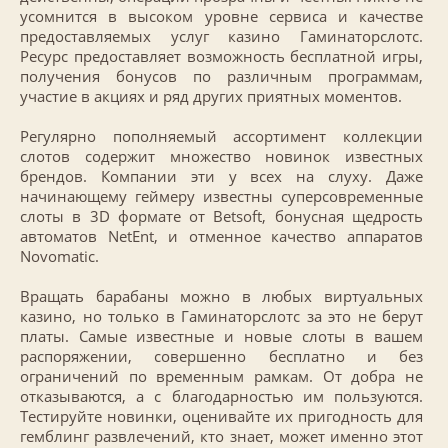
усомнится в высоком уровне сервиса и качестве
предоставляемых услуг казино Гаминаторслотс.
Ресурс предоставляет возможность бесплатной игры,
получения бонусов по различным программам,
участие в акциях и ряд других приятных моментов.
Регулярно пополняемый ассортимент коллекции
слотов содержит множество новинок известных
брендов. Компании эти у всех на слуху. Даже
начинающему геймеру известны суперсовременные
слоты в 3D формате от Betsoft, бонусная щедрость
автоматов NetEnt, и отменное качество аппаратов
Novomatic.
Вращать барабаны можно в любых виртуальных
казино, но только в Гаминаторслотс за это не берут
платы. Самые известные и новые слоты в вашем
распоряжении, совершенно бесплатно и без
ограничений по временным рамкам. От добра не
отказываются, а с благодарностью им пользуются.
Тестируйте новинки, оценивайте их пригодность для
гемблинг развлечений, кто знает, может именно этот