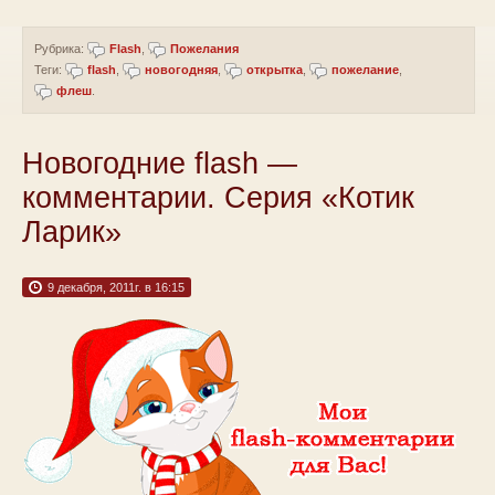
Рубрика:
Flash
,
Пожелания
Теги:
flash
,
новогодняя
,
открытка
,
пожелание
,
флеш
.
Новогодние flash —
комментарии. Серия «Котик
Ларик»
9 декабря, 2011г. в 16:15