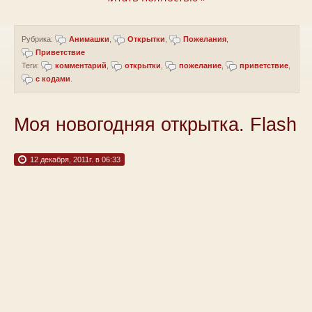
Рубрика:
Анимашки
,
Открытки
,
Пожелания
,
Приветствие
Теги:
комментарий
,
открытки
,
пожелание
,
приветствие
,
с кодами
.
Моя новогодняя открытка. Flash
12 декабря, 2011г. в 06:33