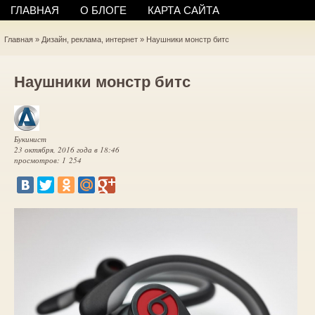
ГЛАВНАЯ
О БЛОГЕ
КАРТА САЙТА
Главная
»
Дизайн, реклама, интернет
»
Наушники монстр битс
Наушники монстр битс
Букинист
23 октября, 2016 года в 18:46
просмотров: 1 254