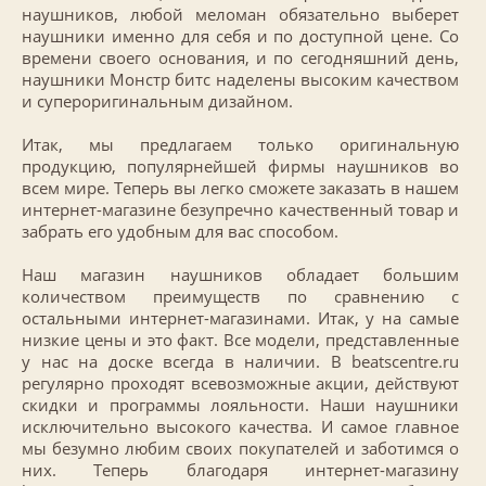
наушников, любой меломан обязательно выберет
наушники именно для себя и по доступной цене. Со
времени своего основания, и по сегодняшний день,
наушники Монстр битс наделены высоким качеством
и супероригинальным дизайном.
Итак, мы предлагаем только оригинальную
продукцию, популярнейшей фирмы наушников во
всем мире. Теперь вы легко сможете заказать в нашем
интернет-магазине безупречно качественный товар и
забрать его удобным для вас способом.
Наш магазин наушников обладает большим
количеством преимуществ по сравнению с
остальными интернет-магазинами. Итак, у на самые
низкие цены и это факт. Все модели, представленные
у нас на доске всегда в наличии. В beatscentre.ru
регулярно проходят всевозможные акции, действуют
скидки и программы лояльности. Наши наушники
исключительно высокого качества. И самое главное
мы безумно любим своих покупателей и заботимся о
них. Теперь благодаря интернет-магазину