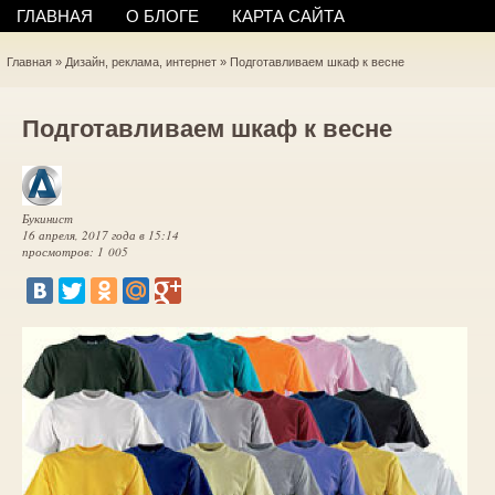
ГЛАВНАЯ
О БЛОГЕ
КАРТА САЙТА
Главная
»
Дизайн, реклама, интернет
»
Подготавливаем шкаф к весне
Подготавливаем шкаф к весне
Букинист
16 апреля, 2017 года в 15:14
просмотров: 1 005