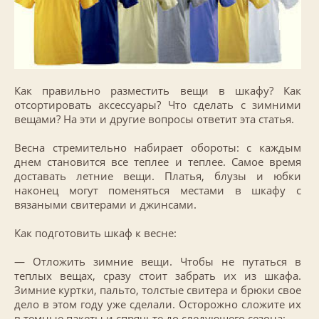
Как правильно разместить вещи в шкафу? Как
отсортировать аксессуары? Что сделать с зимними
вещами? На эти и другие вопросы ответит эта статья.
Весна стремительно набирает обороты: с каждым
днем становится все теплее и теплее. Самое время
доставать летние вещи. Платья, блузы и юбки
наконец могут поменяться местами в шкафу с
вязаными свитерами и джинсами.
Как подготовить шкаф к весне:
— Отложить зимние вещи. Чтобы не путаться в
теплых вещах, сразу стоит забрать их из шкафа.
Зимние куртки, пальто, толстые свитера и брюки свое
дело в этом году уже сделали. Осторожно сложите их
в темные пакеты и спрячьте до следующего сезона;