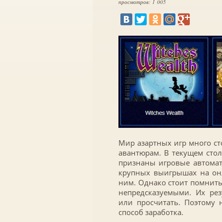
просмотров: 1 005
Мир азартных игр много ст
авантюрам. В текущем сто
признаны игровые автомат
крупных выигрышах на онл
ним. Однако стоит помнить,
непредсказуемыми. Их рез
или просчитать. Поэтому 
способ заработка.