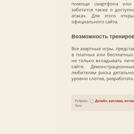
помощи смартфона или 
заботится также о доступн
атаках. Для этого откр
официального сайта.
Возможность трениро
Все азартные игры, предста
в платных или бесплатных 
не только вкладывать личн
сайте. Демонстрационн
любителям риска детально
уровни слотов, разработать
Рубрика:
Дизайн, реклама, инте
Теги: