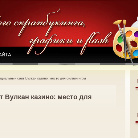
АЙТА
циальный сайт Вулкан казино: место для онлайн игры
 Вулкан казино: место для