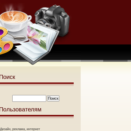
Поиск
Пользователям
Дизайн, реклама, интернет