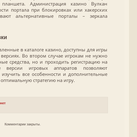
планшета. Администрация казино Вулкан
ости портала при блокировках или хакерских
ывают альтернативные порталы – зеркала
вки
вленные в каталоге казино, доступны для игры
версиях. Во втором случае игрокам не нужно
ые средства, но и проходить регистрацию на
ые версии игровых аппаратов позволяют
 изучить все особенности и дополнительные
 оптимальную стратегию на игру.
рнет
Комментарии закрыты.