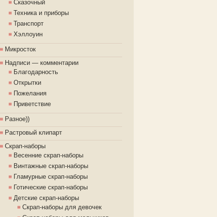
Сказочный
Техника и приборы
Транспорт
Хэллоуин
Микросток
Надписи — комментарии
Благодарность
Открытки
Пожелания
Приветствие
Разное))
Растровый клипарт
Скрап-наборы
Весенние скрап-наборы
Винтажные скрап-наборы
Гламурные скрап-наборы
Готические скрап-наборы
Детские скрап-наборы
Скрап-наборы для девочек