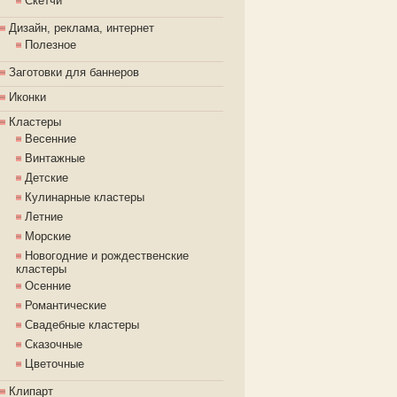
Скетчи
Дизайн, реклама, интернет
Полезное
Заготовки для баннеров
Иконки
Кластеры
Весенние
Винтажные
Детские
Кулинарные кластеры
Летние
Морские
Новогодние и рождественские
кластеры
Осенние
Романтические
Свадебные кластеры
Сказочные
Цветочные
Клипарт