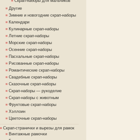
Скрап-наборы для мальчиков
Другие
Зимние и новогодние скрап-наборы
Календари
Кулинарные скрап-наборы
Летние скрап-наборы
Морские скрап-наборы
Осенние скрап-наборы
Пасхальные скрап-наборы
Рисованные скрап-наборы
Романтические скрап-наборы
Свадебные скрап-наборы
Сказочные скрап-наборы
Скрап-наборы — рукоделие
Скрап-наборы с животным
Фруктовые скрап-наборы
Хэллоин
Цветочные скрап-наборы
Скрап-странички и вырезы для рамок
Винтажные рамочки