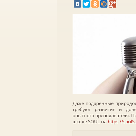
Даже подаренные природо
требуют развития и дов
опытного преподавателя. П
школе SOUL на
https://soul5