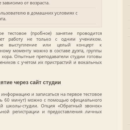
зависимо от возраста.
льзователю в домашних условиях с
та.
е тестовое (пробное) занятие проводится
ает работу не только с одним учеником.
ьное выступление или целый концерт к
ному моменту можно в составе дуэта, группы
 хора. Опытные преподаватели студии готовы
чеников с учетом их пристрастий и вокальных
нятие через сайт студии
информацию и записаться на первое тестовое
ть 60 минут) можно с помощью официального
ой школы-студии. Опция «Обратный звонок»
льной регистрации и предоставления личных