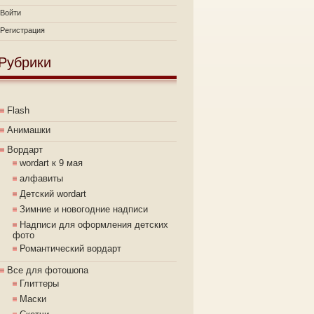
Войти
Регистрация
Рубрики
Flash
Анимашки
Вордарт
wordart к 9 мая
алфавиты
Детский wordart
Зимние и новогодние надписи
Надписи для оформления детских
фото
Романтический вордарт
Все для фотошопа
Глиттеры
Маски