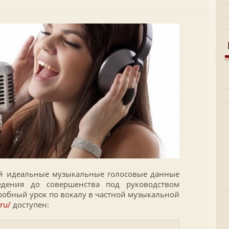
й идеальные музыкальные голосовые данные
едения до совершенства под руководством
робный урок по вокалу в частной музыкальной
.ru/
доступен: