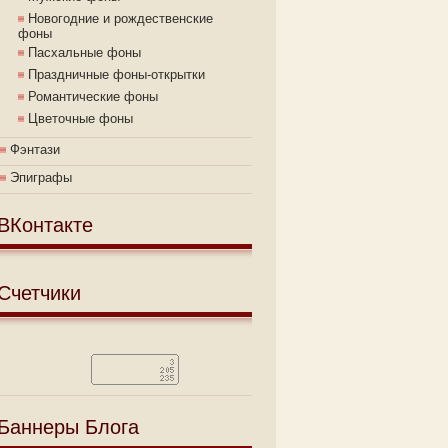
Новогодние и рождественские
фоны
Пасхальные фоны
Праздничные фоны-открытки
Романтические фоны
Цветочные фоны
Фэнтази
Эпиграфы
ВКонтакте
Счетчики
Баннеры Блога