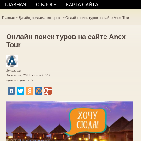
ГЛАВНАЯ
О БЛОГЕ
КАРТА САЙТА
Главная
»
Дизайн, реклама, интернет
»
Онлайн поиск туров на сайте Anex Tour
Онлайн поиск туров на сайте Anex
Tour
Букинист
16 января, 2022 года в 14:21
просмотров: 239