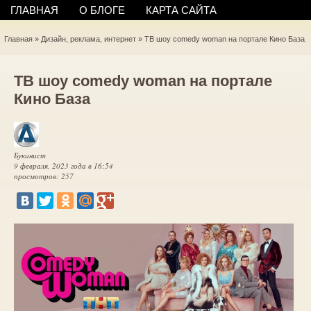
ГЛАВНАЯ
О БЛОГЕ
КАРТА САЙТА
Главная
»
Дизайн, реклама, интернет
»
ТВ шоу comedy woman на портале Кино База
ТВ шоу comedy woman на портале
Кино База
Букинист
9 февраля, 2023 года в 16:54
просмотров: 257