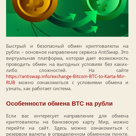
Быстрый и безопасный обмен криптовалюты на
рубли – основное направление сервиса AntiSwap. Это
виртуальная платформа, которая дает возможность
проводить обмен на выгодных условиях без каких-
либо сложностей. На сайте
https://antiswap.info/exchange-Bitcoin-BTC-to-Karta-Mir-
RUB
можно ознакомиться с условиями обмена и
узнать, как работает система.
Особенности обмена
BTC
на рубли
Если вас интересует направление для обмена
криптовалюты на банковскую карту Мир, можно
перейти на сайт. Здесь можно ознакомиться с
резервом валюты в определенном обменном пункте.