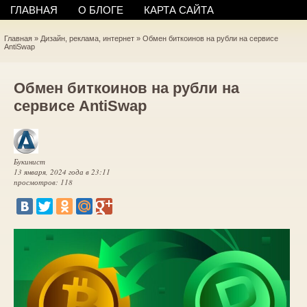
ГЛАВНАЯ
О БЛОГЕ
КАРТА САЙТА
Главная
»
Дизайн, реклама, интернет
»
Обмен биткоинов на рубли на сервисе
AntiSwap
Обмен биткоинов на рубли на
сервисе AntiSwap
Букинист
13 января, 2024 года в 23:11
просмотров: 118