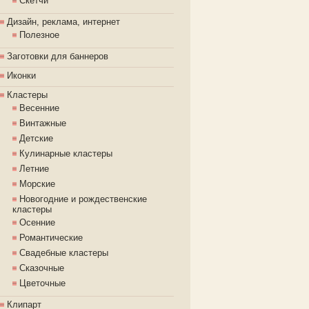
Скетчи
Дизайн, реклама, интернет
Полезное
Заготовки для баннеров
Иконки
Кластеры
Весенние
Винтажные
Детские
Кулинарные кластеры
Летние
Морские
Новогодние и рождественские
кластеры
Осенние
Романтические
Свадебные кластеры
Сказочные
Цветочные
Клипарт