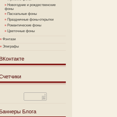
Новогодние и рождественские
фоны
Пасхальные фоны
Праздничные фоны-открытки
Романтические фоны
Цветочные фоны
Фэнтази
Эпиграфы
ВКонтакте
Счетчики
Баннеры Блога