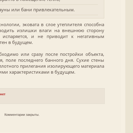
ауны или бани привлекательным.
нологии, эковата в слое утеплителя способна
водить излишки влаги на внешнюю сторону
 испаряется, и не приводит к негативным
тен в будущем.
бходимо или сразу после постройки объекта,
я, поле последнего банного дня. Сухие стены
плотного прилегания изолирующего материала
ими характеристиками в будущем.
рнет
Комментарии закрыты.