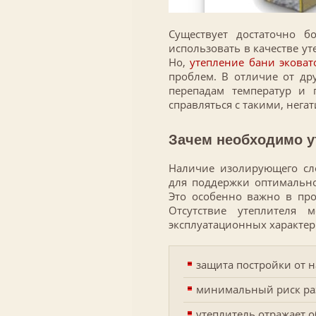
Существует достаточно 
использовать в качестве у
Но,
утепление бани эковат
проблем. В отличие от дру
перепадам температур и 
справляться с такими, нег
Зачем необходимо у
Наличие изолирующего сл
для поддержки оптимально
Это особенно важно в про
Отсутствие утеплителя 
эксплуатационных характер
защита постройки от 
минимальный риск раз
утеплитель отражает 