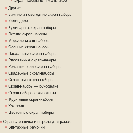
Скрап-наборы для мальчиков
Другие
Зимние и новогодние скрап-наборы
Календари
Кулинарные скрап-наборы
Летние скрап-наборы
Морские скрап-наборы
Осенние скрап-наборы
Пасхальные скрап-наборы
Рисованные скрап-наборы
Романтические скрап-наборы
Свадебные скрап-наборы
Сказочные скрап-наборы
Скрап-наборы — рукоделие
Скрап-наборы с животным
Фруктовые скрап-наборы
Хэллоин
Цветочные скрап-наборы
Скрап-странички и вырезы для рамок
Винтажные рамочки