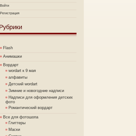
Войти
Регистрация
Рубрики
Flash
Анимашки
Вордарт
wordart к 9 мая
алфавиты
Детский wordart
Зимние и новогодние надписи
Надписи для оформления детских
фото
Романтический вордарт
Все для фотошопа
Глиттеры
Маски