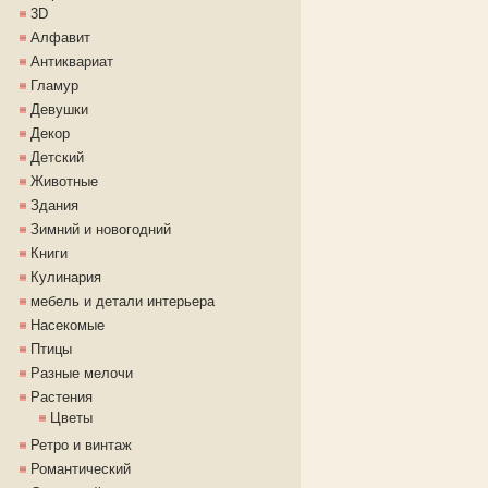
3D
Алфавит
Антиквариат
Гламур
Девушки
Декор
Детский
Животные
Здания
Зимний и новогодний
Книги
Кулинария
мебель и детали интерьера
Насекомые
Птицы
Разные мелочи
Растения
Цветы
Ретро и винтаж
Романтический