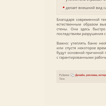
делает внешний вид с
Благодаря современной тех
естественным образом вы
стены. Она здесь быстро
последствиям разрушения с
Важно: утеплять баню нео
или спустя некоторое врем
будут основной причиной 
с гарантированными рабоч
Рубрика:
Дизайн, реклама, инте
Теги: