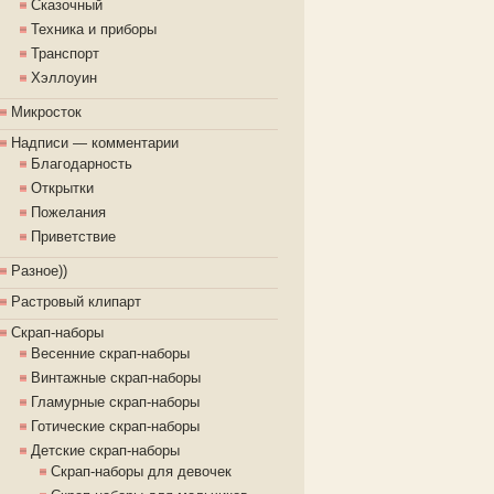
Сказочный
Техника и приборы
Транспорт
Хэллоуин
Микросток
Надписи — комментарии
Благодарность
Открытки
Пожелания
Приветствие
Разное))
Растровый клипарт
Скрап-наборы
Весенние скрап-наборы
Винтажные скрап-наборы
Гламурные скрап-наборы
Готические скрап-наборы
Детские скрап-наборы
Скрап-наборы для девочек