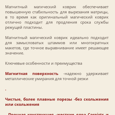
Магнитный магический коврик обеспечивает
повышенную стабильность для вырезания матрицы,
в то время как оригинальный магический коврик
отлично подходит для продления срока службы
режущей пластины.
Магнитный магический коврик идеально подходит
для замысловатых штаммов или многократных
макетов, где точное выравнивание имеет решающее
значение.
Ключевые особенности и преимущества
Магнитная поверхность
-надежно удерживает
металлические умирания для точной резки
.
Чистые, более плавные порезы
-без скольжения
или скольжения
. Прочная конструкция
-жесткие ядра Corpists и