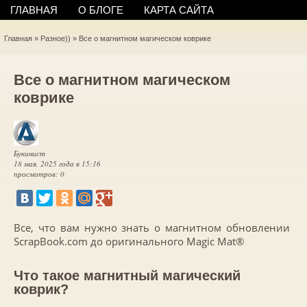
ГЛАВНАЯ
О БЛОГЕ
КАРТА САЙТА
Главная
»
Разное))
»
Все о магнитном магическом коврике
Все о магнитном магическом
коврике
Букинист
18 мая, 2025 года в 15:16
просмотров: 0
Все, что вам нужно знать о магнитном обновлении
ScrapBook.com до оригинального Magic Mat®
Что такое магнитный магический
коврик?