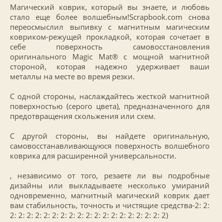
Магический коврик, который вы знаете, и
любовь
стало еще более волшебным!Scrapbook.com снова
переосмыслил выпивку с магнитным магическим
ковриком-режущей прокладкой, которая сочетает в
себе поверхность самовосстановления
оригинального Magic Mat® с мощной магнитной
стороной, которая надежно удерживает ваши
металлы на месте во время резки.
С одной стороны, наслаждайтесь жесткой магнитной
поверхностью (серого цвета), предназначенного для
предотвращения скольжения или схем.
С другой стороны, вы найдете оригинальную,
самовосстанавливающуюся поверхность волшебного
коврика для расширенной универсальности.
, независимо от того, резаете ли вы подробные
дизайны или выкладываете несколько умираний
одновременно, магнитный магический коврик дает
вам стабильность, точность и чистящие средства-2: 2:
2: 2: 2: 2: 2: 2: 2: 2: 2: 2: 2: 2: 2: 2: 2: 2: 2: 2: 2)