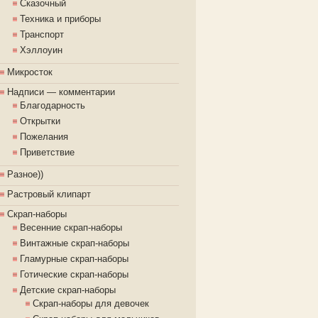
Сказочный
Техника и приборы
Транспорт
Хэллоуин
Микросток
Надписи — комментарии
Благодарность
Открытки
Пожелания
Приветствие
Разное))
Растровый клипарт
Скрап-наборы
Весенние скрап-наборы
Винтажные скрап-наборы
Гламурные скрап-наборы
Готические скрап-наборы
Детские скрап-наборы
Скрап-наборы для девочек