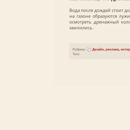
Вода после дождей стоит до
на газоне образуются лужи
осмотреть дренажный кол
заилились.
Рубрика:
Дизайн, реклама, инте
Теги: