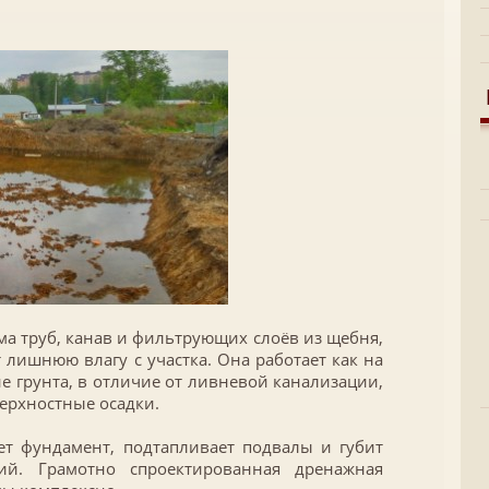
ма труб, канав и фильтрующих слоёв из щебня,
т лишнюю влагу с участка.
Она работает как на
не грунта, в отличие от ливневой канализации,
верхностные осадки.
ет фундамент, подтапливает подвалы и губит
ий. Грамотно спроектированная дренажная