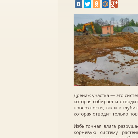
Дренаж участка — это систе
которая собирает и отводи
поверхности, так и в глуби
которая отводит только по
Избыточная влага разруша
корневую систему растен