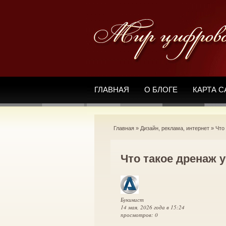
ГЛАВНАЯ
О БЛОГЕ
КАРТА С
Главная
»
Дизайн, реклама, интернет
»
Что
Что такое дренаж 
Букинист
14 мая, 2026 года в 15:24
просмотров: 0