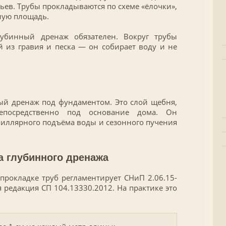
ьев. Трубы прокладываются по схеме «ёлочки»,
ную площадь.
лубинный дренаж обязателен. Вокруг трубы
 из гравия и песка — он собирает воду и не
й дренаж под фундаментом. Это слой щебня,
епосредственно под основание дома. Он
иллярного подъёма воды и сезонного пучения
а глубинного дренажа
рокладке труб регламентирует СНиП 2.06.15-
 редакция СП 104.13330.2012. На практике это