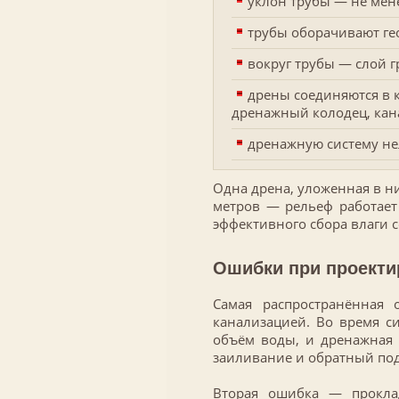
уклон трубы — не мен
трубы оборачивают гео
вокруг трубы — слой 
дрены соединяются в 
дренажный колодец, кана
дренажную систему нел
Одна дрена, уложенная в ни
метров — рельеф работает 
эффективного сбора влаги с
Ошибки при проекти
Самая распространённая
канализацией. Во время с
объём воды, и дренажная 
заиливание и обратный по
Вторая ошибка — проклад