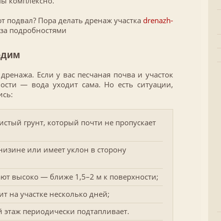
мы комплексно.
т подвал? Пора делать дренаж участка
drenazh-
за подробностями
одим
дренажа. Если у вас песчаная почва и участок
сти — вода уходит сама. Но есть ситуации,
ись:
истый грунт, который почти не пропускает
низине или имеет уклон в сторону
ют высоко — ближе 1,5–2 м к поверхности;
ит на участке несколько дней;
 этаж периодически подтапливает.