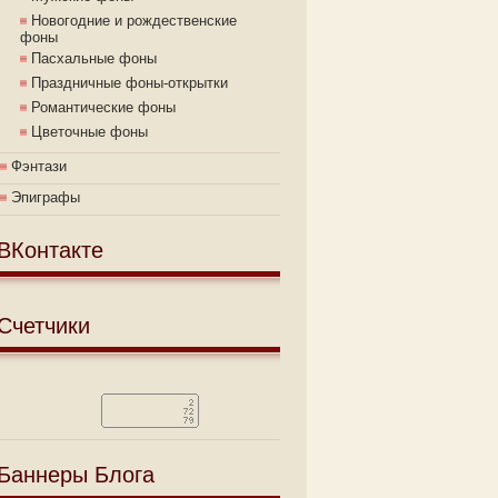
Новогодние и рождественские
фоны
Пасхальные фоны
Праздничные фоны-открытки
Романтические фоны
Цветочные фоны
Фэнтази
Эпиграфы
ВКонтакте
Счетчики
Баннеры Блога