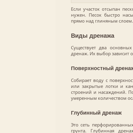
Если участок отсыпан песк
нужен. Песок быстро насы
прямо над глиняным слоем.
Виды дренажа
Существует два основных
дренаж. Их выбор зависит от
Поверхностный дрена
Собирает воду с поверхно
или закрытые лотки и кан
строений и насаждений. П
умеренным количеством ос
Глубинный дренаж
Это сеть перфорированны
грунта. Глубинная дрен