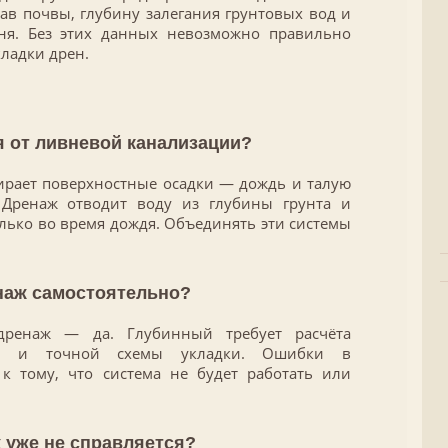
тав почвы, глубину залегания грунтовых вод и
ня. Без этих данных невозможно правильно
кладки дрен.
я от ливневой канализации?
ирает поверхностные осадки — дождь и талую
Дренаж отводит воду из глубины грунта и
олько во время дождя. Объединять эти системы
наж самостоятельно?
дренаж — да. Глубинный требует расчёта
нта и точной схемы укладки. Ошибки в
к тому, что система не будет работать или
ж уже не справляется?