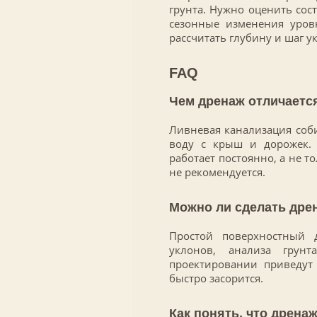
грунта. Нужно оценить сос
сезонные изменения уров
рассчитать глубину и шаг у
FAQ
Чем дренаж отличаетс
Ливневая канализация соб
воду с крыш и дорожек. 
работает постоянно, а не т
не рекомендуется.
Можно ли сделать дре
Простой поверхностный 
уклонов, анализа гру
проектировании приведут 
быстро засорится.
Как понять, что дрена