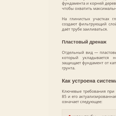
фундамента и корней дерев
чтобы охватить максималь
На глинистых участках г
создают фильтрующий слой
даёт трубе заиливаться.
Пластовый дренаж
Отдельный вид — пластовы
который укладывается н
защищает фундамент от кап
грунта.
Как устроена систем
Ключевые требования при п
85 и его актуализированная
означает следующее: