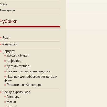
Войти
Регистрация
Рубрики
Flash
Анимашки
Вордарт
wordart к 9 мая
алфавиты
Детский wordart
Зимние и новогодние надписи
Надписи для оформления детских
фото
Романтический вордарт
Все для фотошопа
Глиттеры
Маски