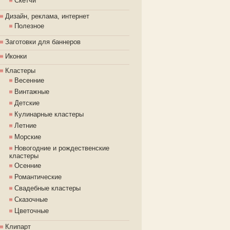
Скетчи
Дизайн, реклама, интернет
Полезное
Заготовки для баннеров
Иконки
Кластеры
Весенние
Винтажные
Детские
Кулинарные кластеры
Летние
Морские
Новогодние и рождественские
кластеры
Осенние
Романтические
Свадебные кластеры
Сказочные
Цветочные
Клипарт