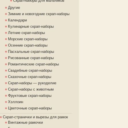
Скрап-наборы для мальчиков
Другие
Зимние и новогодние скрап-наборы
Календари
Кулинарные скрап-наборы
Летние скрап-наборы
Морские скрап-наборы
Осенние скрап-наборы
Пасхальные скрап-наборы
Рисованные скрап-наборы
Романтические скрап-наборы
Свадебные скрап-наборы
Сказочные скрап-наборы
Скрап-наборы — рукоделие
Скрап-наборы с животным
Фруктовые скрап-наборы
Хэллоин
Цветочные скрап-наборы
Скрап-странички и вырезы для рамок
Винтажные рамочки