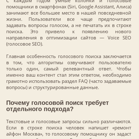
С каждым годом умные колонки и голосовые
помощники в смартфонах (Siri, Google Assistant, Алиса)
занимают все большее место в нашей повседневной
жизни. Пользователи все чаще предпочитают
задавать вопросы голосом, а не печатать их в строке
поиска. Это привело к появлению нового
направления в оптимизации сайтов — Voice SEO
(голосовое SEO).
Главная особенность голосового поиска заключается
в том, что алгоритмы озвучивают пользователю
только один, самый релевантный ответ. Чтобы
именно ваш контент стал этим ответом, необходимо
грамотно использовать раздел FAQ (часто задаваемые
вопросы) и структурированные данные.
Почему голосовой поиск требует
отдельного подхода?
Текстовые и голосовые запросы сильно различаются.
Если в строке поиска человек напишет «ремонт
айфон Москва», то голосовому помощнику он задаст