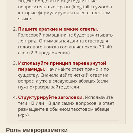
Яндекс.Вордстат) и ищите длинные
вопросительные фразы (long-tail keywords),
которые формулируются на естественном
языке.
Пишите краткие и емкие ответы.
Голосовой помощник не будет зачитывать
лонгрид. Оптимальная длина ответа для
голосового поиска составляет около 30–40
слов (2-3 предложения).
Используйте принцип перевернутой
пирамиды.
Начинайте ответ прямо и по
существу. Сначала дайте четкий ответ на
вопрос, а уже в следующих абзацах (если
нужно) раскрывайте детали.
Структурируйте заголовки.
Используйте
теги H2 или H3 для самих вопросов, а ответ
размещайте в обычном текстовом абзаце
(
).
<p>
Роль микроразметки