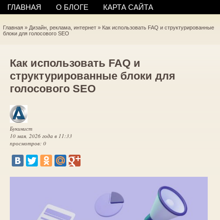
ГЛАВНАЯ
О БЛОГЕ
КАРТА САЙТА
Главная
»
Дизайн, реклама, интернет
»
Как использовать FAQ и структурированные
блоки для голосового SEO
Как использовать FAQ и
структурированные блоки для
голосового SEO
Букинист
10 мая, 2026 года в 11:33
просмотров: 0