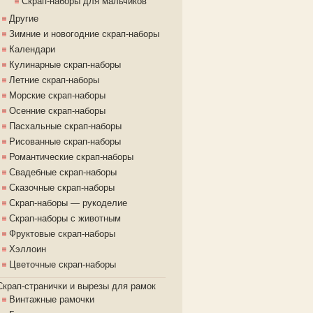
Скрап-наборы для мальчиков
Другие
Зимние и новогодние скрап-наборы
Календари
Кулинарные скрап-наборы
Летние скрап-наборы
Морские скрап-наборы
Осенние скрап-наборы
Пасхальные скрап-наборы
Рисованные скрап-наборы
Романтические скрап-наборы
Свадебные скрап-наборы
Сказочные скрап-наборы
Скрап-наборы — рукоделие
Скрап-наборы с животным
Фруктовые скрап-наборы
Хэллоин
Цветочные скрап-наборы
Скрап-странички и вырезы для рамок
Винтажные рамочки