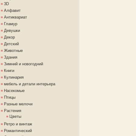
3D
Алфавит
Антиквариат
Гламур
Девушки
Декор
Детский
Животные
Здания
Зимний и новогодний
Книги
Кулинария
мебель и детали интерьера
Насекомые
Птицы
Разные мелочи
Растения
Цветы
Ретро и винтаж
Романтический