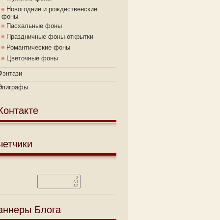
Новогодние и рождественские
фоны
Пасхальные фоны
Праздничные фоны-открытки
Романтические фоны
Цветочные фоны
Фэнтази
Эпиграфы
Контакте
четчики
аннеры Блога