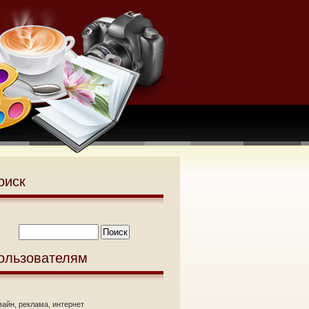
оиск
ользователям
зайн, реклама, интернет