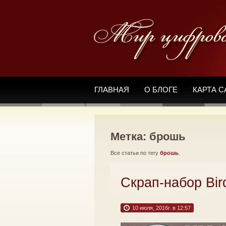
ГЛАВНАЯ
О БЛОГЕ
КАРТА С
Метка: брошь
Все статьи по тегу
брошь
.
Скрап-набор Bir
10 июля, 2016г. в 12:57