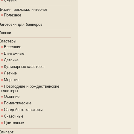
Скетчи
Дизайн, реклама, интернет
Полезное
Заготовки для баннеров
Иконки
Кластеры
Весенние
Винтажные
Детские
Кулинарные кластеры
Летние
Морские
Новогодние и рождественские
кластеры
Осенние
Романтические
Свадебные кластеры
Сказочные
Цветочные
Клипарт