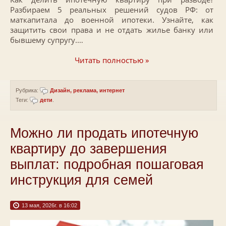
Разбираем 5 реальных решений судов РФ: от
маткапитала до военной ипотеки. Узнайте, как
защитить свои права и не отдать жилье банку или
бывшему супругу.…
Читать полностью »
Рубрика:
Дизайн, реклама, интернет
Теги:
дети
.
Можно ли продать ипотечную
квартиру до завершения
выплат: подробная пошаговая
инструкция для семей
13 мая, 2026г. в 16:02