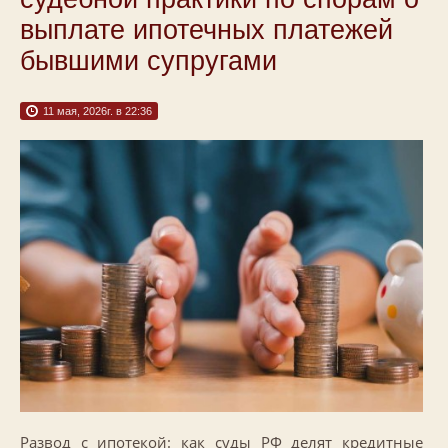
выплате ипотечных платежей
бывшими супругами
11 мая, 2026г. в 22:36
Развод с ипотекой: как суды РФ делят кредитные