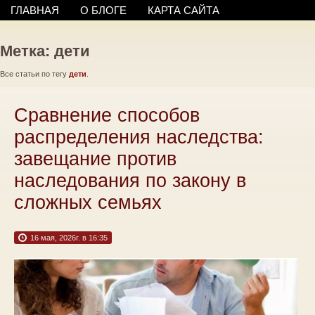
ГЛАВНАЯ
О БЛОГЕ
КАРТА САЙТА
Метка: дети
Все статьи по тегу
дети
.
Сравнение способов
распределения наследства:
завещание против
наследования по закону в
сложных семьях
16 мая, 2026г. в 16:35