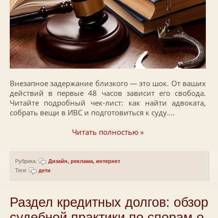
Внезапное задержание близкого — это шок. От ваших
действий в первые 48 часов зависит его свобода.
Читайте подробный чек-лист: как найти адвоката,
собрать вещи в ИВС и подготовиться к суду.…
Читать полностью »
Рубрика:
Дизайн, реклама, интернет
Теги:
дети
.
Раздел кредитных долгов: обзор
судебной практики по спорам о