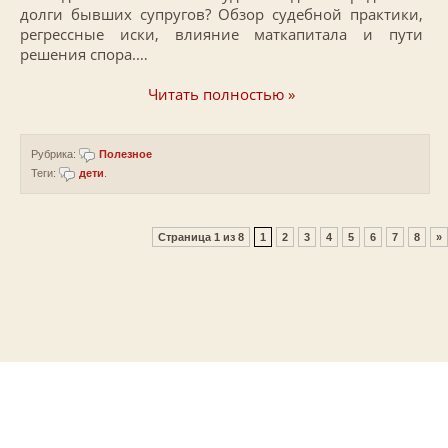
долги бывших супругов? Обзор судебной практики,
регрессные иски, влияние маткапитала и пути
решения спора.…
Читать полностью »
Рубрика:
Полезное
Теги:
дети
.
Страница 1 из 8
1
2
3
4
5
6
7
8
»