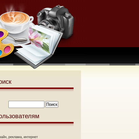
оиск
ользователям
зайн, реклама, интернет