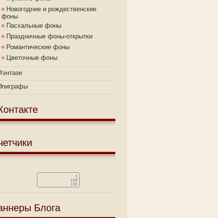
Новогодние и рождественские
фоны
Пасхальные фоны
Праздничные фоны-открытки
Романтические фоны
Цветочные фоны
Фэнтази
Эпиграфы
Контакте
четчики
аннеры Блога