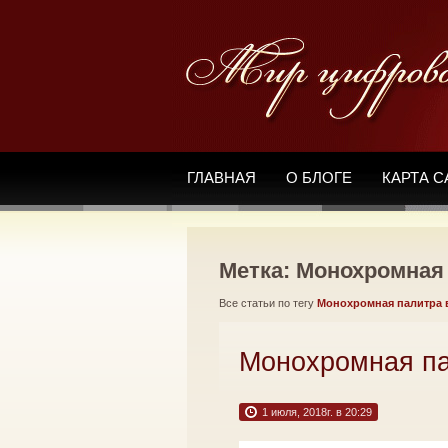
ГЛАВНАЯ
О БЛОГЕ
КАРТА С
Метка: Монохромная 
Все статьи по тегу
Монохромная палитра 
Монохромная па
1 июля, 2018г. в 20:29