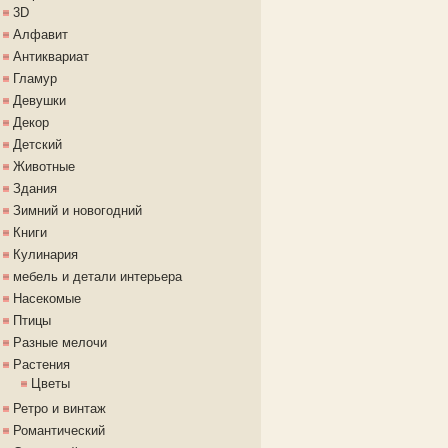
3D
Алфавит
Антиквариат
Гламур
Девушки
Декор
Детский
Животные
Здания
Зимний и новогодний
Книги
Кулинария
мебель и детали интерьера
Насекомые
Птицы
Разные мелочи
Растения
Цветы
Ретро и винтаж
Романтический