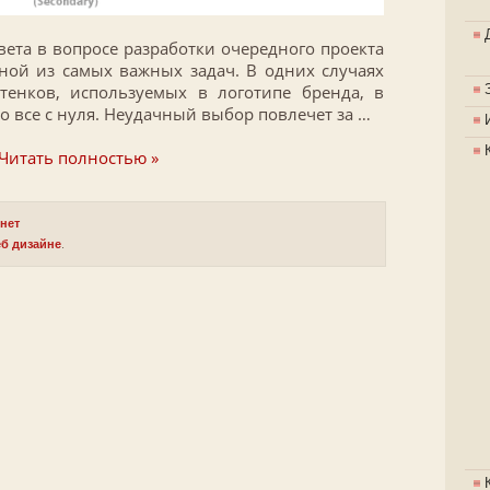
вета в вопросе разработки очередного проекта
ной из самых важных задач. В одних случаях
тенков, используемых в логотипе бренда, в
о все с нуля. Неудачный выбор повлечет за …
Читать полностью »
рнет
б дизайне
.