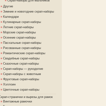
Скрап-наборы для мальчиков
Другие
Зимние и новогодние скрап-наборы
Календари
Кулинарные скрап-наборы
Летние скрап-наборы
Морские скрап-наборы
Осенние скрап-наборы
Пасхальные скрап-наборы
Рисованные скрап-наборы
Романтические скрап-наборы
Свадебные скрап-наборы
Сказочные скрап-наборы
Скрап-наборы — рукоделие
Скрап-наборы с животным
Фруктовые скрап-наборы
Хэллоин
Цветочные скрап-наборы
Скрап-странички и вырезы для рамок
Винтажные рамочки