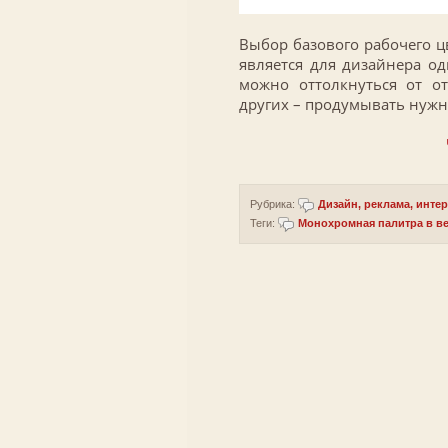
Выбор базового рабочего ц
является для дизайнера од
можно оттолкнуться от от
других – продумывать нужн
Рубрика:
Дизайн, реклама, инте
Теги:
Монохромная палитра в ве