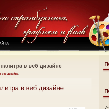
АЙТА
П
палитра в веб дизайне
в веб дизайне
.
литра в веб дизайне
П
Ди