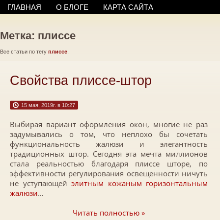
ГЛАВНАЯ
О БЛОГЕ
КАРТА САЙТА
Метка: плиссе
Все статьи по тегу
плиссе
.
Свойства плиссе-штор
15 мая, 2019г. в 10:27
Выбирая вариант оформления окон, многие не раз
задумывались о том, что неплохо бы сочетать
функциональность жалюзи и элегантность
традиционных штор. Сегодня эта мечта миллионов
стала реальностью благодаря плиссе шторе, по
эффективности регулирования освещенности ничуть
не уступающей
элитным кожаным горизонтальным
жалюзи
…
Читать полностью »