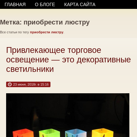
ГЛАВНАЯ
О БЛОГЕ
КАРТА САЙТА
Метка: приобрести люстру
Все статьи по тегу
приобрести люстру
.
Привлекающее торговое
освещение — это декоративные
светильники
23 июня, 2018г. в 15:16