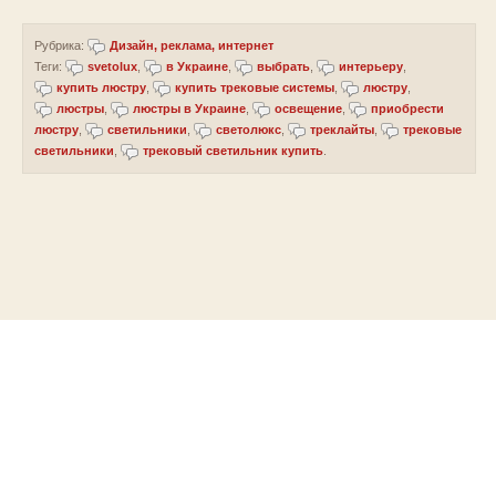
Рубрика:
Дизайн, реклама, интернет
Теги:
svetolux
,
в Украине
,
выбрать
,
интерьеру
,
купить люстру
,
купить трековые системы
,
люстру
,
люстры
,
люстры в Украине
,
освещение
,
приобрести
люстру
,
светильники
,
светолюкс
,
треклайты
,
трековые
светильники
,
трековый светильник купить
.