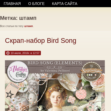
ГЛАВНАЯ
О БЛОГЕ
КАРТА САЙТА
Метка: штамп
Все статьи по тегу
штамп
.
Скрап-набор Bird Song
10 июля, 2016г. в 12:57