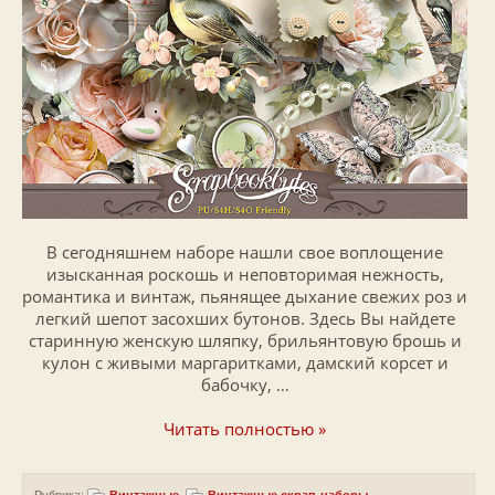
В сегодняшнем наборе нашли свое воплощение
изысканная роскошь и неповторимая нежность,
романтика и винтаж, пьянящее дыхание свежих роз и
легкий шепот засохших бутонов. Здесь Вы найдете
старинную женскую шляпку, брильянтовую брошь и
кулон с живыми маргаритками, дамский корсет и
бабочку, …
Читать полностью »