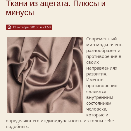
Ткани из ацетата. Плюсы и
минусы
12 октября, 2016г. в 21:58
Современный
мир моды очень
разнообразен и
противоречив в
своих
направлениях
развития.
Именно
противоречия
являются
внутренним
состоянием
человека,
которые и
определяют его индивидуальность из толпы себе
подобных.