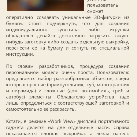
пользователь
сможет
оперативно создавать уникальные 3D-фигурки из
бумаги. Стоит подчеркнуть, что для создания
индивидуального сувенира либо игрушки
обладателю девайса достаточно загрузить какую-
нибудь заготовку либо создать отдельную выкройку,
перенести ее на бумагу и согнуть по специальной
инструкции.
По словам разработчиков, процедура создания
персональной модели очень проста. Пользователю
предлагается набор разнообразных объектов, среди
которых простые (прямоугольник, куб, многогранник
и пирамида) и сложные (дом, автомобиль, гриб и
автобус) элементы. Обладателю устройства надо
лишь определиться с соответствующей заготовкой и
самостоятельно ее раскрасить.
Кстати, в режиме «Work View» дисплей портативного
гаджета делится на две отдельные части. Справа
показывается плоская выкройка, а левая панель