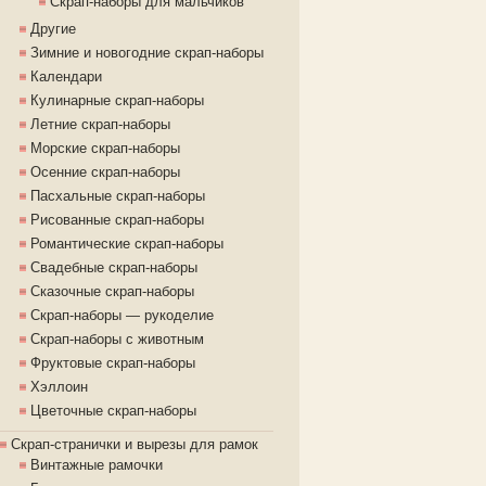
Скрап-наборы для мальчиков
Другие
Зимние и новогодние скрап-наборы
Календари
Кулинарные скрап-наборы
Летние скрап-наборы
Морские скрап-наборы
Осенние скрап-наборы
Пасхальные скрап-наборы
Рисованные скрап-наборы
Романтические скрап-наборы
Свадебные скрап-наборы
Сказочные скрап-наборы
Скрап-наборы — рукоделие
Скрап-наборы с животным
Фруктовые скрап-наборы
Хэллоин
Цветочные скрап-наборы
Скрап-странички и вырезы для рамок
Винтажные рамочки