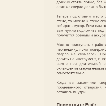
должно стоять прямо, без к
а так же сверло должно быт
Теперь подготовим место р
стене, то можно к стене ск
собирать мусор. Если вам н
вам нужно подложить под м
получится ровным и аккур
Можно приступать к работе
перпендикулярно поверхно
сверло не сломалось. Пр
давить на инструмент, ина
важно при длительной ра
охлаждения сверла нельзя 
самостоятельно.
Когда вы закончили све
проделанного отверстия,
остались внутри.
Посмотрите Ещё: