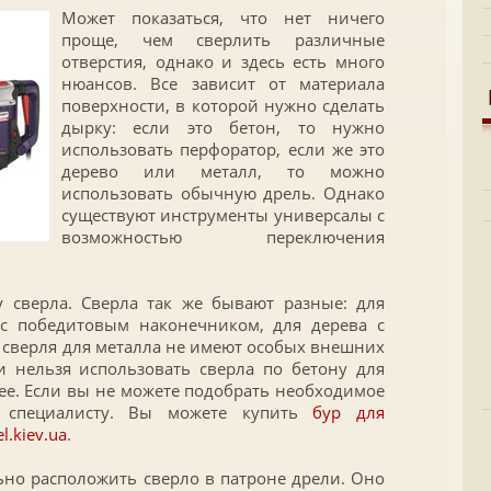
Может показаться, что нет ничего
проще, чем сверлить различные
отверстия, однако и здесь есть много
нюансов. Все зависит от материала
поверхности, в которой нужно сделать
дырку: если это бетон, то нужно
использовать перфоратор, если же это
дерево или металл, то можно
использовать обычную дрель.
Однако
существуют инструменты универсалы с
возможностью переключения
 сверла. Сверла так же бывают разные: для
с победитовым наконечником, для дерева с
 сверля для металла не имеют особых внешних
и нельзя использовать сверла по бетону для
лее. Если вы не можете подобрать необходимое
к специалисту. Вы можете купить
бур для
l.kiev.ua
.
но расположить сверло в патроне дрели. Оно