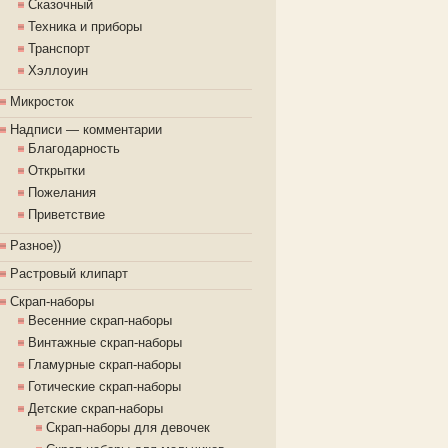
Сказочный
Техника и приборы
Транспорт
Хэллоуин
Микросток
Надписи — комментарии
Благодарность
Открытки
Пожелания
Приветствие
Разное))
Растровый клипарт
Скрап-наборы
Весенние скрап-наборы
Винтажные скрап-наборы
Гламурные скрап-наборы
Готические скрап-наборы
Детские скрап-наборы
Скрап-наборы для девочек