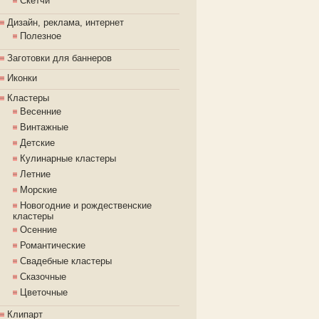
Скетчи
Дизайн, реклама, интернет
Полезное
Заготовки для баннеров
Иконки
Кластеры
Весенние
Винтажные
Детские
Кулинарные кластеры
Летние
Морские
Новогодние и рождественские
кластеры
Осенние
Романтические
Свадебные кластеры
Сказочные
Цветочные
Клипарт