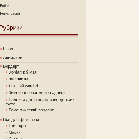
Войти
Регистрация
Рубрики
Flash
Анимашки
Вордарт
wordart к 9 мая
алфавиты
Детский wordart
Зимние и новогодние надписи
Надписи для оформления детских
фото
Романтический вордарт
Все для фотошопа
Глиттеры
Маски