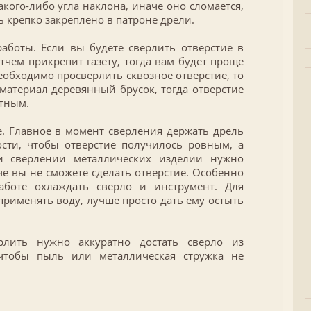
акого-либо угла наклона, иначе оно сломается,
ь крепко закреплено в патроне дрели.
аботы. Если вы будете сверлить отверстие в
отчем прикрепит газету, тогда вам будет проще
еобходимо просверлить сквозное отверстие, то
атериал деревянный брусок, тогда отверстие
атным.
. Главное в момент сверления держать дрель
сти, чтобы отверстие получилось ровным, а
и сверлении металлических изделии нужно
че вы не сможете сделать отверстие. Особенно
боте охлаждать сверло и инструмент. Для
применять воду, лучше просто дать ему остыть
рлить нужно аккуратно достать сверло из
 чтобы пыль или металлическая стружка не