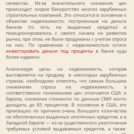
сегментах. Из-за значительного снижения цен
происходит скорое банкротство многих зарубежных
строительных компаний. Это относится в основном к
объектам недвижимости, построенным на деньги
банков (то есть на выданные кредиты) и
позиционировались с самого начала на развитие
рынка, при этом, не были продуманы с учетом спроса
на них. По сравнению с недвижимостью кстати
инвестировать деньги под проценты
в банке куда
более надежно.
Анализируя цены на недвижимость, которая
выставляется на продажу в некоторых зарубежных
странах, необходимо отметить, что самым большим
снижением спроса на недвижимость, а
соответственно понижением цен отличается США и
Европа, снижение стоимости по данным СМИ могло
доходить до 85 процентов. В основном в США, это
произошло по причине очень большого количества
не обеспеченных выданных ипотечных кредитов, а в
Западной Европе — из-за существенного ужесточения
требуемых условий выдаваемых кредитов, а также