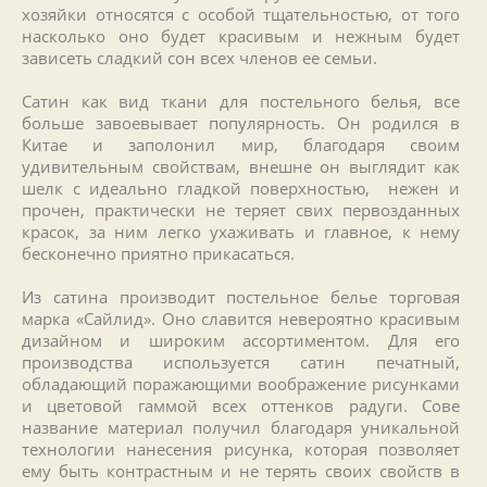
хозяйки относятся с особой тщательностью, от того
насколько оно будет красивым и нежным будет
зависеть сладкий сон всех членов ее семьи.
Сатин как вид ткани для постельного белья, все
больше завоевывает популярность. Он родился в
Китае и заполонил мир, благодаря своим
удивительным свойствам, внешне он выглядит как
шелк с идеально гладкой поверхностью, нежен и
прочен, практически не теряет свих первозданных
красок, за ним легко ухаживать и главное, к нему
бесконечно приятно прикасаться.
Из сатина производит постельное белье торговая
марка «Сайлид». Оно славится невероятно красивым
дизайном и широким ассортиментом. Для его
производства используется сатин печатный,
обладающий поражающими воображение рисунками
и цветовой гаммой всех оттенков радуги. Сове
название материал получил благодаря уникальной
технологии нанесения рисунка, которая позволяет
ему быть контрастным и не терять своих свойств в