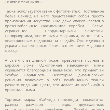
течение многих лет.
Также используется сатин с фотопечатью. Постельное
белье Сайлид из него представляет собой просто
произведения искусства. Оно даже упаковывается в
презентабельные красивейшие коробки. Белье,
украшенное неординарными сюжетами,
натюрмортами, цветочными феериями, может стать
великолепным подарком на свадьбу. Оно идеально
украсит, наполненные блаженством ночи медового
месяца.
А сатин с вышивкой может превратить постель в
царское ложе. Однотонная изысканная ткань
украшается благородной вышивкой, что придает ей
особую нарядность. Некоторые дизайнерские
решения включают в себя комбинацию тканей
разного вида или цвета, что делает их необычайно
оригинальными.
Торговая марка «Сайлид» производит комплекты
разных размеров — евро, двуспальные,
полутораспальные, семейные. Дизайн можно