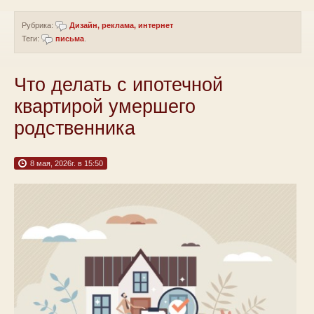
Рубрика:
Дизайн, реклама, интернет
Теги:
письма
.
Что делать с ипотечной
квартирой умершего
родственника
8 мая, 2026г. в 15:50