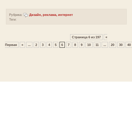
Рубрика:
Дизайн, реклама, интернет
Теги:
Страница 6 из 197
«
Первая
«
...
2
3
4
5
6
7
8
9
10
11
...
20
30
40