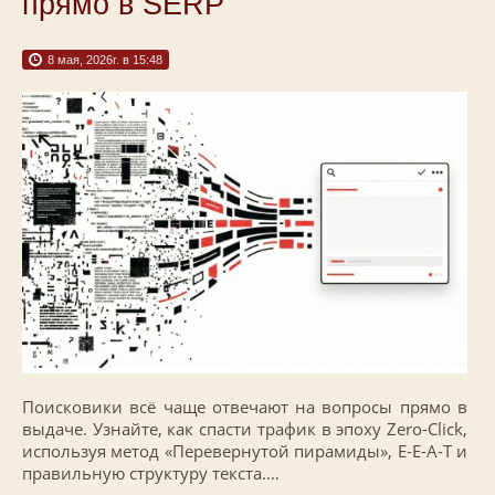
прямо в SERP
8 мая, 2026г. в 15:48
Поисковики всё чаще отвечают на вопросы прямо в
выдаче. Узнайте, как спасти трафик в эпоху Zero-Click,
используя метод «Перевернутой пирамиды», E-E-A-T и
правильную структуру текста.…