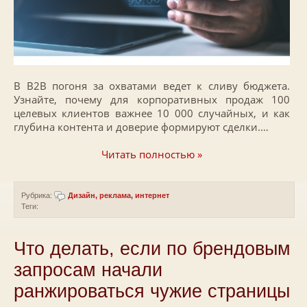
В B2B погоня за охватами ведет к сливу бюджета.
Узнайте, почему для корпоративных продаж 100
целевых клиентов важнее 10 000 случайных, и как
глубина контента и доверие формируют сделки.…
Читать полностью »
Рубрика:
Дизайн, реклама, интернет
Теги:
Что делать, если по брендовым
запросам начали
ранжироваться чужие страницы