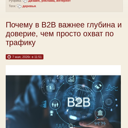
Рубрика:
Дизайн, реклама, интернет
Теги:
деревья
.
Почему в B2B важнее глубина и
доверие, чем просто охват по
трафику
7 мая, 2026г. в 11:51