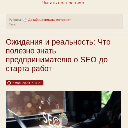
Читать полностью »
Рубрика:
Дизайн, реклама, интернет
Теги:
Ожидания и реальность: Что
полезно знать
предпринимателю о SEO до
старта работ
7 мая, 2026г. в 11:21