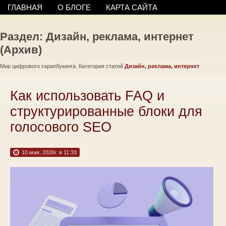
ГЛАВНАЯ
О БЛОГЕ
КАРТА САЙТА
Раздел: Дизайн, реклама, интернет
(Архив)
Мир цифрового скрапбукинга. Категория статей
Дизайн, реклама, интернет
.
Как использовать FAQ и
структурированные блоки для
голосового SEO
10 мая, 2026г. в 11:33