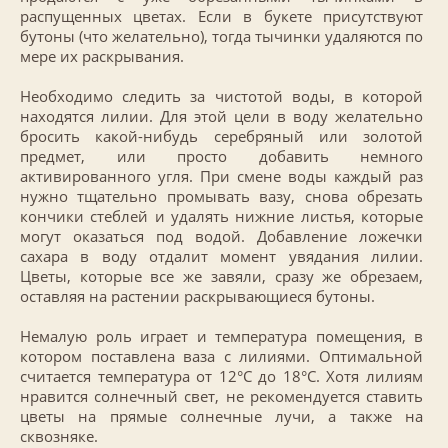
распущенных цветах. Если в букете присутствуют
бутоны (что желательно), тогда тычинки удаляются по
мере их раскрывания.
Необходимо следить за чистотой воды, в которой
находятся лилии. Для этой цели в воду желательно
бросить какой-нибудь серебряный или золотой
предмет, или просто добавить немного
активированного угля. При смене воды каждый раз
нужно тщательно промывать вазу, снова обрезать
кончики стеблей и удалять нижние листья, которые
могут оказаться под водой. Добавление ложечки
сахара в воду отдалит момент увядания лилии.
Цветы, которые все же завяли, сразу же обрезаем,
оставляя на растении раскрывающиеся бутоны.
Немалую роль играет и температура помещения, в
котором поставлена ваза с лилиями. Оптимальной
считается температура от 12°С до 18°С. Хотя лилиям
нравится солнечный свет, не рекомендуется ставить
цветы на прямые солнечные лучи, а также на
сквозняке.