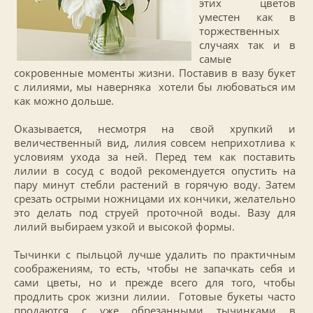
этих цветов
уместен как в
торжественных
случаях так и в
самые
сокровенные моменты жизни. Поставив в вазу букет
с лилиями, мы наверняка хотели бы любоваться им
как можно дольше.
Оказывается, несмотря на свой хрупкий и
величественный вид, лилия совсем неприхотлива к
условиям ухода за ней. Перед тем как поставить
лилии в сосуд с водой рекомендуется опустить на
пару минут стебли растений в горячую воду. Затем
срезать острыми ножницами их кончики, желательно
это делать под струей проточной воды. Вазу для
лилий выбираем узкой и высокой формы.
Тычинки с пыльцой лучше удалить по практичным
соображениям, то есть, чтобы не запачкать себя и
сами цветы, но и прежде всего для того, чтобы
продлить срок жизни лилии. Готовые букеты часто
продаются с уже обрезанными тычинками в