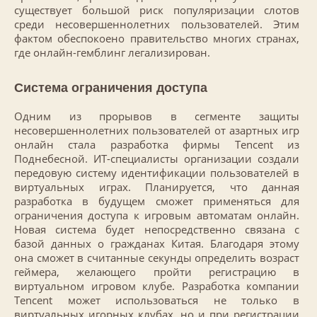
существует большой риск популяризации слотов
среди несовершеннолетних пользователей. Этим
фактом обеспокоено правительство многих странах,
где онлайн-гемблинг легализирован.
Система ограничения доступа
Одним из прорывов в сегменте защиты
несовершеннолетних пользователей от азартных игр
онлайн стала разработка фирмы Tencent из
Поднебесной. ИТ-специалисты организации создали
передовую систему идентификации пользователей в
виртуальных играх. Планируется, что данная
разработка в будущем сможет применяться для
ограничения доступа к игровым автоматам онлайн.
Новая система будет непосредственно связана с
базой данных о гражданах Китая. Благодаря этому
она сможет в считанные секунды определить возраст
геймера, желающего пройти регистрацию в
виртуальном игровом клубе. Разработка компании
Tencent может использоваться не только в
виртуальных игорных клубах, но и при регистрации