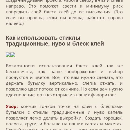
создании дизайн проекта. Работа сверху вниз и слева
направо. Это поможет свести к минимуму риск
повредить свой блеск клей до ее высыхания. (Это
если вы правша, если вы левша, работать справа
налево.)
Как использовать стиклы
традиционные, нуво и блеск клей
Возможности использования блеск клей так же
бесконечны, как ваше воображение и выбор
продуктов и цветов. Все, что вам нужно сделать, это
держать бутылку вертикально, слегка отжать, и
позволяю цвет потока от кончика. Но если вам нужно
вдохновение, вот некоторые из наших фаворитов:
Узор:
кончик тонкой точке на клей с блестками
бутылки с стиклы традиционные и нуво капель
позволяет легко делать выкройки. Создать горошек,
полосы, круги, и больше на ваших картах и макетах.
Сделайте всего один или два — или заполнить весь