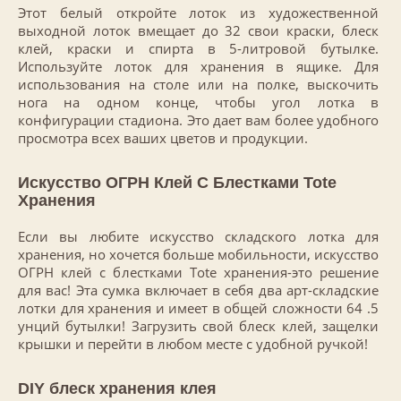
Этот белый откройте лоток из художественной
выходной лоток вмещает до 32 свои краски, блеск
клей, краски и спирта в 5-литровой бутылке.
Используйте лоток для хранения в ящике. Для
использования на столе или на полке, выскочить
нога на одном конце, чтобы угол лотка в
конфигурации стадиона. Это дает вам более удобного
просмотра всех ваших цветов и продукции.
Искусство ОГРН Клей С Блестками Tote
Хранения
Если вы любите искусство складского лотка для
хранения, но хочется больше мобильности, искусство
ОГРН клей с блестками Tote хранения-это решение
для вас! Эта сумка включает в себя два арт-складские
лотки для хранения и имеет в общей сложности 64 .5
унций бутылки! Загрузить свой блеск клей, защелки
крышки и перейти в любом месте с удобной ручкой!
DIY блеск хранения клея