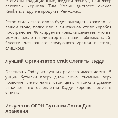
с: стиклы традиционные, жидкий жемчуг, Рейнджер
алкоголь чернила Тим Хольц дистресс оксида
Reinkers, и другие продукты Рейнджер.
Ретро стиль этого олова будет выглядеть красиво на
вашем столе, полке или в винтажном стиле корабля
пространстве. Фиксируемая крышка означает, что вы
можете смело тотализатор все ваши любимые клей-
блестки для вашего следующего урожая в стиль,
слишком!
Лучший Организатор Craft Слепить Кэдди
Ослеплять Caddy из лучших ремесло имеет десять .5
унций бутылки вверх дном. Ясно, съемный верх
позволяет легко найти свой цвет, и тонкий дизайн
означает, что ослепления Кэдди хорошо лежит в
ящиках.
Искусство ОГРН Бутылки Лоток Для
Хранения