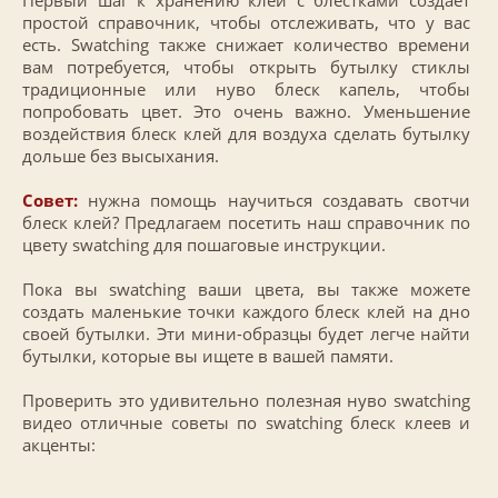
Первый шаг к хранению клей с блестками создает
простой справочник, чтобы отслеживать, что у вас
есть. Swatching также снижает количество времени
вам потребуется, чтобы открыть бутылку стиклы
традиционные или нуво блеск капель, чтобы
попробовать цвет. Это очень важно. Уменьшение
воздействия блеск клей для воздуха сделать бутылку
дольше без высыхания.
Совет:
нужна помощь научиться создавать свотчи
блеск клей? Предлагаем посетить наш справочник по
цвету swatching для пошаговые инструкции.
Пока вы swatching ваши цвета, вы также можете
создать маленькие точки каждого блеск клей на дно
своей бутылки. Эти мини-образцы будет легче найти
бутылки, которые вы ищете в вашей памяти.
Проверить это удивительно полезная нуво swatching
видео отличные советы по swatching блеск клеев и
акценты: