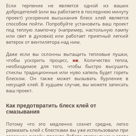
Если терпение не является одной из ваших
добродетелей (или вы работаете в последнюю минуту
проект) ускорения высыхания блеск клей является
способом пойти. Попробуйте установить ваш проект
под теплую лампочку (например, настольную лампу
или свет в духовке) или работает приятный легкий
ветерок от вентилятора над ним.
Даже если вы склонны вытащить тепловые пушки,
чтобы ускорить процесс,
не
. Количество тепла,
необходимое для того, чтобы быстро высушить
стиклы традиционные или нуво капель будет гореть
блеском. Он также может вызывать бурление в
несущей клей. В худшем случае, вы можете записать
ваш проект.
Как предотвратить блеск клей от
смазывания
Потому что это медленно сохнет средне, легко
размазать клей с блестками вы уже использовали при