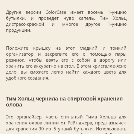
Другие версии ColorCase имеет восемь 1-унцию
бутылки, и проведет нуво капель, Тим Хольц
дистресс-краской и многое другое 1-унцию
продукции.
Положите крышку на этот гладкий и тонкий
организатор и закрепите его с помощью пары
резинок, чтобы взять его с собой в дорогу или
хранить его аккуратно на стол. В этом кристалле-ясно
дело, вы сможете легко найти каждого цвета для
удобного создания.
Тим Хольц чернила на спиртовой хранения
олова
Это органайзер, часть стильный Тима Хольца для
хранения олова линии от Рейнджера, предназначен
для хранения 30 из .5 унций бутылки. Использовать