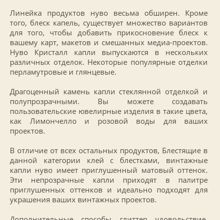
Линейка продуктов нуво весьма обширен. Кроме
того, блеск капель, существует множество вариантов
для того, чтобы добавить прикосновение блеск к
вашему карт, макетов и смешанных медиа-проектов.
Нуво Кристалл капли выпускаются в нескольких
различных отделок. Некоторые популярные отделки
перламутровые и глянцевые.
Драгоценный камень капли стеклянной отделкой и
полупрозрачными. Вы можете создавать
пользовательские ювелирные изделия в такие цвета,
как Лимончелло и розовой воды для ваших
проектов.
В отличие от всех остальных продуктов, Блестящие в
данной категории клей с блестками, винтажные
капли нуво имеет приглушенный матовый оттенок.
Эти непрозрачные капли приходят в палитре
приглушенных оттенков и идеально подходят для
украшения ваших винтажных проектов.
Дополнительные способы глиттер удовольствие,