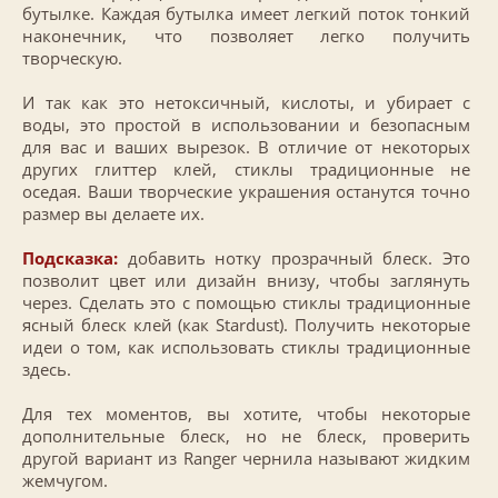
бутылке. Каждая бутылка имеет легкий поток тонкий
наконечник, что позволяет легко получить
творческую.
И так как это нетоксичный, кислоты, и убирает с
воды, это простой в использовании и безопасным
для вас и ваших вырезок. В отличие от некоторых
других глиттер клей, стиклы традиционные не
оседая. Ваши творческие украшения останутся точно
размер вы делаете их.
Подсказка:
добавить нотку прозрачный блеск. Это
позволит цвет или дизайн внизу, чтобы заглянуть
через. Сделать это с помощью стиклы традиционные
ясный блеск клей (как Stardust). Получить некоторые
идеи о том, как использовать стиклы традиционные
здесь.
Для тех моментов, вы хотите, чтобы некоторые
дополнительные блеск, но не блеск, проверить
другой вариант из Ranger чернила называют жидким
жемчугом.