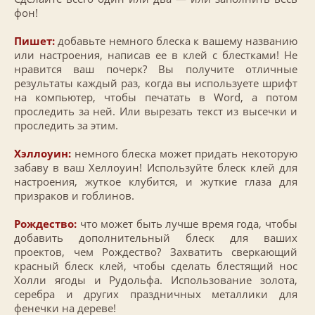
фон!
Пишет:
добавьте немного блеска к вашему названию
или настроения, написав ее в клей с блестками! Не
нравится ваш почерк? Вы получите отличные
результаты каждый раз, когда вы используете шрифт
на компьютер, чтобы печатать в Word, а потом
проследить за ней. Или вырезать текст из высечки и
проследить за этим.
Хэллоуин:
немного блеска может придать некоторую
забаву в ваш Хеллоуин! Используйте блеск клей для
настроения, жуткое клубится, и жуткие глаза для
призраков и гоблинов.
Рождество:
что может быть лучше время года, чтобы
добавить дополнительный блеск для ваших
проектов, чем Рождество? Захватить сверкающий
красный блеск клей, чтобы сделать блестящий нос
Холли ягоды и Рудольфа. Использование золота,
серебра и других праздничных металлики для
фенечки на дереве!