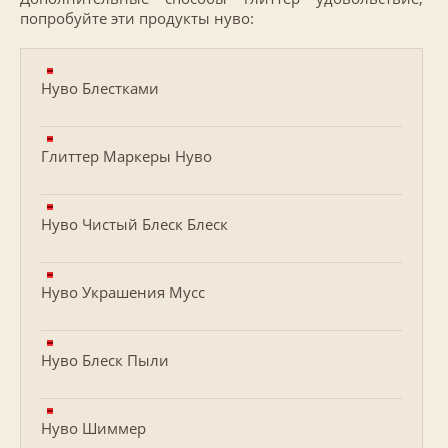
попробуйте эти продукты нуво:
Нуво Блестками
Глиттер Маркеры Нуво
Нуво Чистый Блеск Блеск
Нуво Украшения Мусс
Нуво Блеск Пыли
Нуво Шиммер