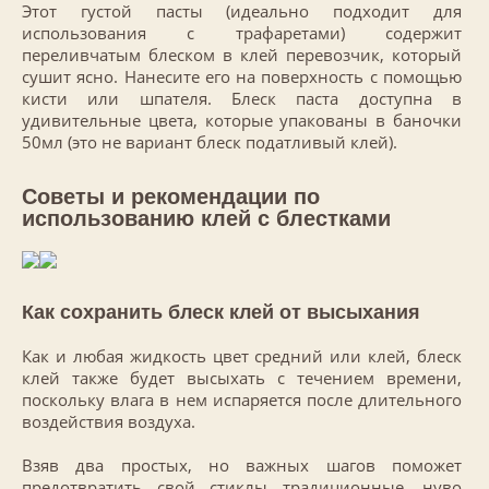
Этот густой пасты (идеально подходит для
использования с трафаретами) содержит
переливчатым блеском в клей перевозчик, который
сушит ясно. Нанесите его на поверхность с помощью
кисти или шпателя. Блеск паста доступна в
удивительные цвета, которые упакованы в баночки
50мл (это не вариант блеск податливый клей).
Советы и рекомендации по
использованию клей с блестками
Как сохранить блеск клей от высыхания
Как и любая жидкость цвет средний или клей, блеск
клей также будет высыхать с течением времени,
поскольку влага в нем испаряется после длительного
воздействия воздуха.
Взяв два простых, но важных шагов поможет
предотвратить свой стиклы традиционные, нуво