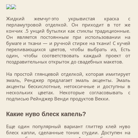
Жидкий жемчуг-это укрывистая краска с
перламутровой отделкой. Он приходит в тот же
кончик .5 унций бутылки как стиклы традиционные.
Он является постоянным при использовании на
бумаге и ткани — и ручной стирке на ткани! С кучей
переливающихся цветов, чтобы выбрать из, Есть
один, чтобы соответствовать каждый проект от
поздравительных открыток до свадебных макетов.
На простой глянцевой отделкой, которая имитирует
эмаль, Ренджер предлагает эмаль акценты. Эмаль
акценты бескислотные, нетоксичные и доступны в
нескольких цветах. Некоторые согласовывать с
подписью Рейнджер Венди продуктов Векки.
Какие нуво блеск капель?
Еще один популярный вариант глиттер клей нуво
блеск капли, сделанные тоник студии. Доступен на