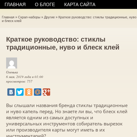
ГЛАВНАЯ
О БЛОГЕ
КАРТА САЙТА
Главная
»
Скрап-наборы
»
Другие
»
Краткое руководство: стиклы традиционные, нуво
и блеск клей
Краткое руководство: стиклы
традиционные, нуво и блеск клей
Оленька
6 мая, 2019 года в 01:00
просмотров: 757
Вы слышали названия бренда стиклы традиционные
и нуво капель перед. Но знаете ли вы, что блеск клей
является одним из самых доступных и
универсальных инструментов собиратель вырезок
или производителя карты могут иметь в их
инструментарий?