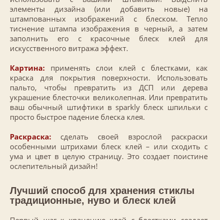
элементы дизайна (или добавить новые) на
штампованных изображений с блеском. Тепло
тиснение штампа изображения в черный, а затем
заполнить его с красочные блеск клей для
искусственного витража эффект.
Картина:
применять слои клей с блестками, как
краска для покрытия поверхности. Использовать
пальто, чтобы превратить из ДСП или дерева
украшение блесточки великолепная. Или превратить
ваш обычный штифтики в sparkly блеск шпильки с
просто быстрое падение блеска клея.
Раскраска:
сделать своей взрослой раскраски
особенными штрихами блеск клей – или сходить с
ума и цвет в целую страницу. Это создает поистине
ослепительный дизайн!
Лучший способ для хранения стиклы
традиционные, нуво и блеск клей