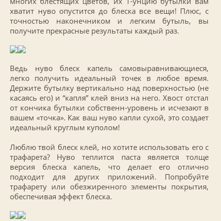
многих блестящих цветов, их 1-унцию бутылки вам
хватит нуво опустится до блеска все вещи! Плюс, с
точностью наконечником и легким бутыль, вы
получите прекрасные результаты каждый раз.
Ведь нуво блеск капель самовыравнивающиеся,
легко получить идеальный точек в любое время.
Держите бутылку вертикально над поверхностью (не
касаясь его) и “капля” клей вниз на него. Хвост отстал
от кончика бутылки собственн-уровень и исчезают в
вашем «точка». Как ваш нуво капли сухой, это создает
идеальный круглым куполом!
Люблю твой блеск клей, но хотите использовать его с
трафарета? Нуво теплится паста является толще
версия блеска капель, что делает его отлично
подходит для других приложений. Попробуйте
трафарету или обезжиренного элементы покрытия,
обеспечивая эффект блеска.