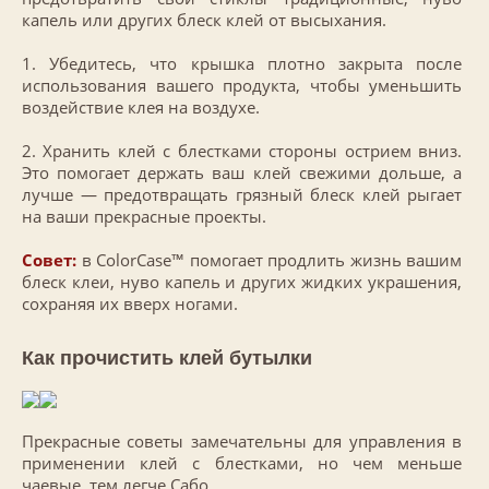
капель или других блеск клей от высыхания.
1. Убедитесь, что крышка плотно закрыта после
использования вашего продукта, чтобы уменьшить
воздействие клея на воздухе.
2. Хранить клей с блестками стороны острием вниз.
Это помогает держать ваш клей свежими дольше, а
лучше — предотвращать грязный блеск клей рыгает
на ваши прекрасные проекты.
Совет:
в ColorCase™
помогает продлить жизнь вашим
блеск клеи, нуво капель и других жидких украшения,
сохраняя их вверх ногами.
Как прочистить клей бутылки
Прекрасные советы замечательны для управления в
применении клей с блестками, но чем меньше
чаевые, тем легче Сабо.