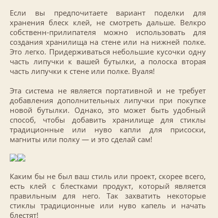
Если вы предпочитаете вариант поделки для
хранения блеск клей, не смотреть дальше. Велкро
собственн-прилипателя можно использовать для
создания хранилища на стене или на нижней полке.
Это легко. Придерживаться небольшие кусочки одну
часть липучки к вашей бутылки, а полоска вторая
часть липучки к стене или полке. Вуаля!
Эта система не является портативной и не требует
добавления дополнительных липучки при покупке
новой бутылки. Однако, это может быть удобный
способ, чтобы добавить хранилище для стиклы
традиционные или нуво капли для присоски,
магниты или полку — и это сделай сам!
Каким бы не был ваш стиль или проект, скорее всего,
есть клей с блестками продукт, который является
правильным для него. Так захватить некоторые
стиклы традиционные или нуво капель и начать
блестят!