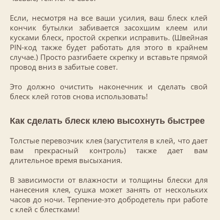
Если, несмотря на все ваши усилия, ваш блеск клей
кончик бутылки забивается засохшим клеем или
кусками блеск, простой скрепки исправить. (Швейная
PIN-код также будет работать для этого в крайнем
случае.) Просто разгибаете скрепку и вставьте прямой
провод вниз в забитые совет.
Это должно очистить наконечник и сделать свой
блеск клей готов снова использовать!
Как сделать блеск клею высохнуть быстрее
Толстые перевозчик клея (загустителя в клей, что дает
вам прекрасный контроль) также дает вам
длительное время высыхания.
В зависимости от влажности и толщины блески для
нанесения клея, сушка может занять от нескольких
часов до ночи. Терпение-это добродетель при работе
с клей с блестками!