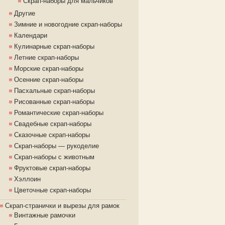
Скрап-наборы для мальчиков
Другие
Зимние и новогодние скрап-наборы
Календари
Кулинарные скрап-наборы
Летние скрап-наборы
Морские скрап-наборы
Осенние скрап-наборы
Пасхальные скрап-наборы
Рисованные скрап-наборы
Романтические скрап-наборы
Свадебные скрап-наборы
Сказочные скрап-наборы
Скрап-наборы — рукоделие
Скрап-наборы с животным
Фруктовые скрап-наборы
Хэллоин
Цветочные скрап-наборы
Скрап-странички и вырезы для рамок
Винтажные рамочки