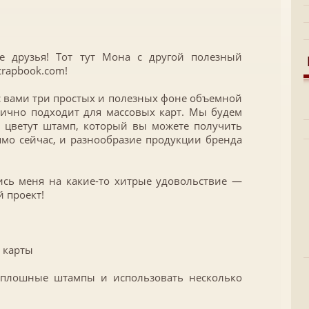
е друзья! Тот тут Мона с другой полезный
crapbook.com!
 с вами три простых и полезных фоне объемной
лично подходит для массовых карт. Мы будем
ы цветут
штамп, который вы можете получить
ямо сейчас, и разнообразие продукции бренда
ись меня на какие-то хитрые удовольствие —
 проект!
 карты
сплошные штампы и использовать несколько