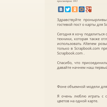
просмотров: 693
Здравствуйте пронырливы
гостевой пост о карты для S
Сегодня я хочу поделиться
техники, которая также от
использовать Altenew роз
только в Scrapbook.com пр
Scrapbook.com .
Спасибо, что присоединил
давайте начнем наш первый
Фоне объемной модели для
Я очень люблю играть с 
цветов на одной карте.