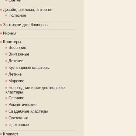
Скетчи
Дизайн, реклама, интернет
Полезное
Заготовки для баннеров
Иконки
Кластеры
Весенние
Винтажные
Детские
Кулинарные кластеры
Летние
Морские
Новогодние и рождественские
кластеры
Осенние
Романтические
Свадебные кластеры
Сказочные
Цветочные
Клипарт