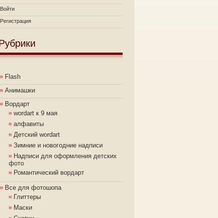
Войти
Регистрация
Рубрики
Flash
Анимашки
Вордарт
wordart к 9 мая
алфавиты
Детский wordart
Зимние и новогодние надписи
Надписи для оформления детских
фото
Романтический вордарт
Все для фотошопа
Глиттеры
Маски