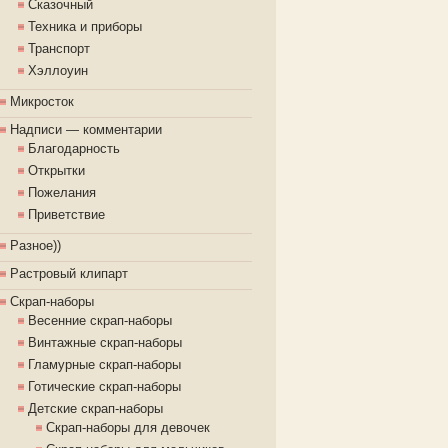
Сказочный
Техника и приборы
Транспорт
Хэллоуин
Микросток
Надписи — комментарии
Благодарность
Открытки
Пожелания
Приветствие
Разное))
Растровый клипарт
Скрап-наборы
Весенние скрап-наборы
Винтажные скрап-наборы
Гламурные скрап-наборы
Готические скрап-наборы
Детские скрап-наборы
Скрап-наборы для девочек