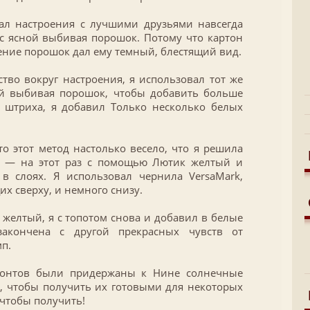
ал настроения с лучшими друзьями навсегда
с ясной выбивая порошок. Потому что картон
нение порошок дал ему темный, блестящий вид.
тво вокруг настроения, я использовал тот же
ой выбивая порошок, чтобы добавить больше
 штриха, я добавил Только несколько белых
то этот метод настолько весело, что я решила
т — на этот раз с помощью Лютик желтый и
в слоях. Я использовал чернила VersaMark,
их сверху, и немного снизу.
 желтый, я с топотом снова и добавил в белые
закончена с другой прекрасных чувств от
п.
ронтов были придержаны к Нине солнечные
, чтобы получить их готовыми для некоторых
чтобы получить!