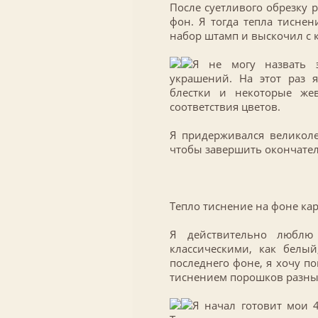
После суетливого обрезку 
фон. Я тогда тепла тиснен
набор штамп и выскочил с 
Я не могу назвать 
украшений. На этот раз 
блестки и некоторые же
соответствия цветов.
Я придерживался великоле
чтобы завершить окончате
Тепло тиснение на фоне ка
Я действительно люблю 
классическими, как белый
последнего фоне, я хочу по
тиснением порошков разны
Я начал готовит мои 4