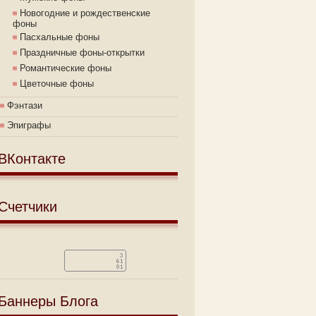
Новогодние и рождественские
фоны
Пасхальные фоны
Праздничные фоны-открытки
Романтические фоны
Цветочные фоны
Фэнтази
Эпиграфы
ВКонтакте
Счетчики
Баннеры Блога