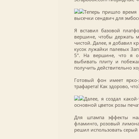
Теперь пришло время в
высечки сендвич для эмбос
Я вставил базовой платф
вершине, чтобы держать м
чистой. Далее, я добавил кр
кусок лужайки палевых Зап
5″. На вершине, что я о
выбивать плиту и побежа
получить действительно хо
Готовый фон имеет ярко
трафарета! Как здорово, что
Далее, я создал како
основной цветок розы печа
Для штампа эффекты нал
фламинго, розовый лимонад
решил использовать серый 