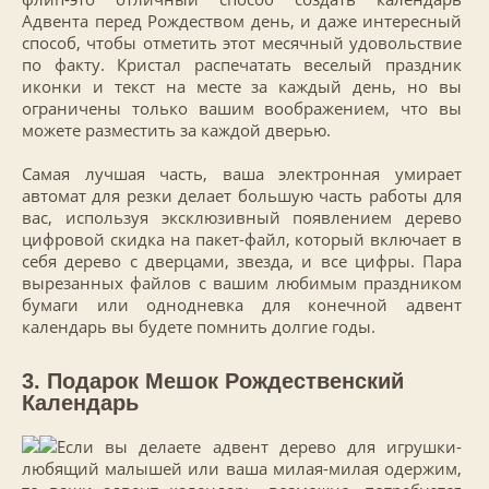
Адвента перед Рождеством день, и даже интересный
способ, чтобы отметить этот месячный удовольствие
по факту. Кристал распечатать веселый праздник
иконки и текст на месте за каждый день, но вы
ограничены только вашим воображением, что вы
можете разместить за каждой дверью.
Самая лучшая часть, ваша электронная умирает
автомат для резки делает большую часть работы для
вас, используя эксклюзивный появлением дерево
цифровой скидка на пакет-файл, который включает в
себя дерево с дверцами, звезда, и все цифры. Пара
вырезанных файлов с вашим любимым праздником
бумаги или однодневка для конечной адвент
календарь вы будете помнить долгие годы.
3. Подарок Мешок Рождественский
Календарь
Если вы делаете адвент дерево для игрушки-
любящий малышей или ваша милая-милая одержим,