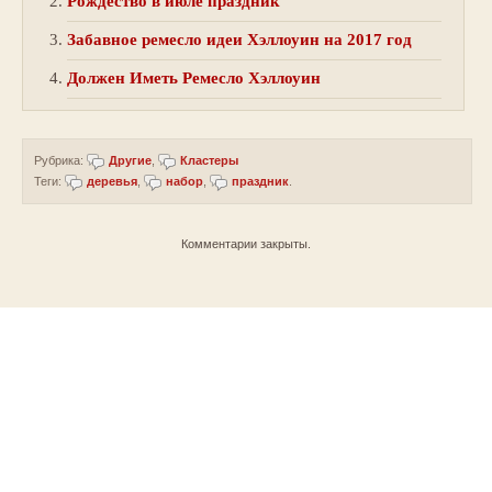
Рождество в июле праздник
Забавное ремесло идеи Хэллоуин на 2017 год
Должен Иметь Ремесло Хэллоуин
Рубрика:
Другие
,
Кластеры
Теги:
деревья
,
набор
,
праздник
.
Комментарии закрыты.