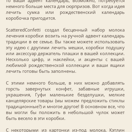
то ваши адвент календарь, возможно, потребуется
немного больше места для сюрпризов. Вот когда идея
лечить сумка или рождественский календарь
коробочка пригодится.
ScatteredConfetti создал бесценный набор молока
лечения коробки возить на ручной адвент календарь
традиции в ее семье. Вы также можете использовать
эту идею с другими лечить мешки, коробки подушку
или аксессуар держатель плашки в вашей коллекции.
Несколько цифр, и наклейки, и акценты с вашей
любимой рождественской коллекции и ваши ящики
лечить готовы быть заполнены.
С этими немного больше, в них можно добавлять
горсть завернутых конфет, забавные игрушки,
украшения, Гуфи маленькие безделушки, мелкие
канцелярские товары (мы можем предложить стиклы
традиционные?) и многое другое! В основном все, что
вы могли бы положить в небольшой чулок может
быть весело в эти коробки.
С некоторыми из картонки из-под молока, Кэтлин