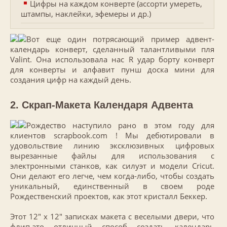
Цифры на каждом конверте (ассорти умереть,
штампы, наклейки, эфемеры и др.)
Вот еще один потрясающий пример адвент-
календарь конверт, сделанный талантливыми пля
Valint. Она использовала нас R удар борту конверт
для конверты и алфавит пунш доска мини для
создания цифр на каждый день.
2. Скрап-Макета Календаря Адвента
Рождество наступило рано в этом году для
клиентов scrapbook.com ! Мы дебютировали в
удовольствие линию эксклюзивных цифровых
вырезанные файлы для использования с
электронными станков, как силуэт и модели Cricut.
Они делают его легче, чем когда-либо, чтобы создать
уникальный, единственный в своем роде
Рождественский проектов, как этот кристалл Беккер.
Этот 12″ х 12″ записках макета с веселыми двери, что
флип-это отличный способ создать календарь