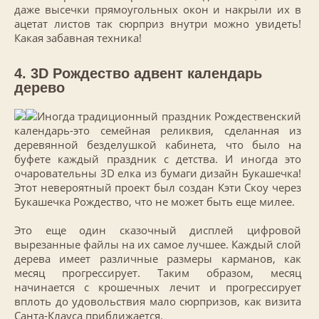
даже высечки прямоугольных окон и накрыли их в
ацетат листов так сюрприз внутри можно увидеть!
Какая забавная техника!
4. 3D Рождество адвент календарь
дерево
Иногда традиционный праздник Рождественский
календарь-это семейная реликвия, сделанная из
деревянной безделушкой кабинета, что было на
буфете каждый праздник с детства. И иногда это
очаровательны 3D елка из бумаги дизайн Букашечка!
Этот невероятный проект был создан Кэти Скоу через
Букашечка Рождество, что не может быть еще милее.
Это еще один сказочный дисплей цифровой
вырезанные файлы на их самое лучшее. Каждый слой
дерева имеет различные размеры карманов, как
месяц прогрессирует. Таким образом, месяц
начинается с крошечных лечит и прогрессирует
вплоть до удовольствия мало сюрпризов, как визита
Санта-Клауса приближается.