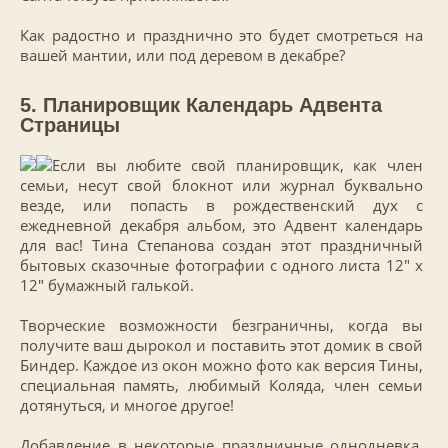
Как радостно и празднично это будет смотреться на
вашей мантии, или под деревом в декабре?
5. Планировщик Календарь Адвента
Страницы
Если вы любите свой планировщик, как член
семьи, несут свой блокнот или журнал буквально
везде, или попасть в рождественский дух с
ежедневной декабря альбом, это Адвент календарь
для вас! Тина Степанова создан этот праздничный
бытовых сказочные фотографии с одного листа 12″ х
12″ бумажный галькой.
Творческие возможности безграничны, когда вы
получите ваш дырокол и поставить этот домик в свой
Биндер. Каждое из окон можно фото как версия Тины,
специальная память, любимый Коляда, член семьи
дотянуться, и многое другое!
Добавление в некоторые праздничные однодневка,