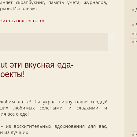
иняет скрапбукинг, память учета, журналов,
рков. Используя
Читать полностью »
ut эти вкусная еда-
оекты!
любим латте! Ты украл пиццу наши сердца!
аших любимых солеными, и сладкими, и
я все о еде!
л» из восхитительных вдохновения для вас,
ни из лучших