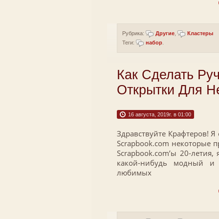
Рубрика:
Другие
,
Кластеры
Теги:
набор
.
Как Сделать Ру
Открытки Для Н
16 августа, 2019г. в 01:00
Здравствуйте Крафтеров! Я 
Scrapbook.com некоторые п
Scrapbook.com’ы 20-летия, 
какой-нибудь модный и
любимых