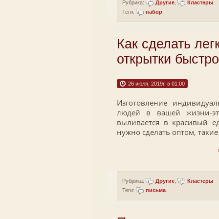
Рубрика:
Другие
,
Кластеры
Теги:
набор
.
Как сделать лег
открытки быстро
26 июля, 2019г. в 01:00
Изготовление индивидуа
людей в вашей жизни-эт
выливается в красивый е
нужно сделать оптом, такие
Рубрика:
Другие
,
Кластеры
Теги:
письма
.