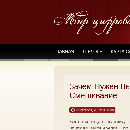
ГЛАВНАЯ
О БЛОГЕ
КАРТА С
Зачем Нужен Вы
Смешивание
21 октября, 2019г. в 01:00
Если вы ищете лучшие, с
чернила смешивания, ну,