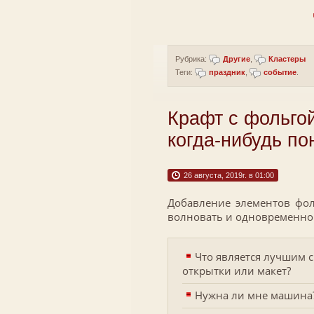
Рубрика:
Другие
,
Кластеры
Теги:
праздник
,
событие
.
Крафт с фольгой
когда-нибудь по
26 августа, 2019г. в 01:00
Добавление элементов фоль
волновать и одновременно
Что является лучшим 
открытки или макет?
Нужна ли мне машина