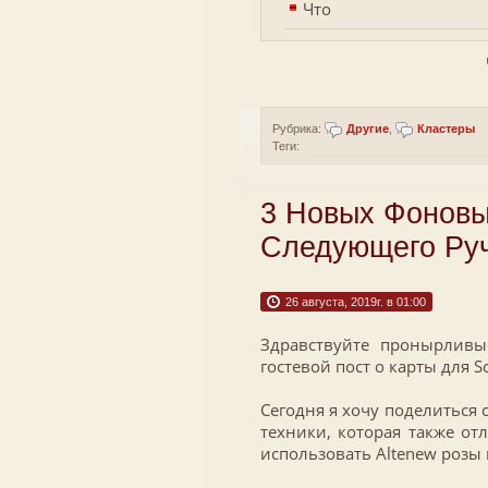
Что
Рубрика:
Другие
,
Кластеры
Теги:
3 Новых Фоновы
Следующего Руч
26 августа, 2019г. в 01:00
Здравствуйте пронырливы
гостевой пост о карты для S
Сегодня я хочу поделиться
техники, которая также от
использовать Altenew розы 