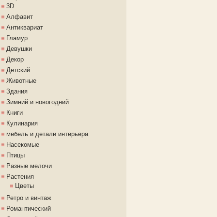
3D
Алфавит
Антиквариат
Гламур
Девушки
Декор
Детский
Животные
Здания
Зимний и новогодний
Книги
Кулинария
мебель и детали интерьера
Насекомые
Птицы
Разные мелочи
Растения
Цветы
Ретро и винтаж
Романтический