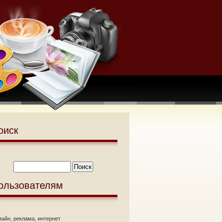
оиск
ользователям
зайн, реклама, интернет