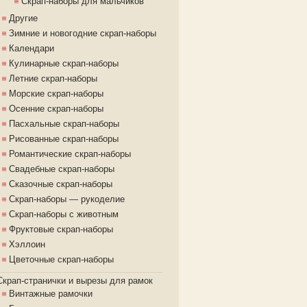
Скрап-наборы для мальчиков
Другие
Зимние и новогодние скрап-наборы
Календари
Кулинарные скрап-наборы
Летние скрап-наборы
Морские скрап-наборы
Осенние скрап-наборы
Пасхальные скрап-наборы
Рисованные скрап-наборы
Романтические скрап-наборы
Свадебные скрап-наборы
Сказочные скрап-наборы
Скрап-наборы — рукоделие
Скрап-наборы с животным
Фруктовые скрап-наборы
Хэллоин
Цветочные скрап-наборы
Скрап-странички и вырезы для рамок
Винтажные рамочки