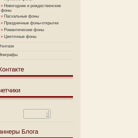
Новогодние и рождественские
фоны
Пасхальные фоны
Праздничные фоны-открытки
Романтические фоны
Цветочные фоны
Фэнтази
Эпиграфы
Контакте
четчики
аннеры Блога