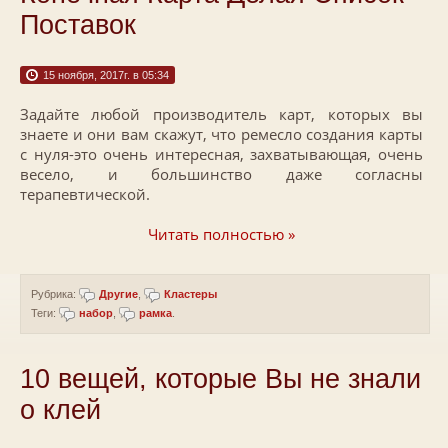
Поставок
15 ноября, 2017г. в 05:34
Задайте любой производитель карт, которых вы
знаете и они вам скажут, что ремесло создания карты
с нуля-это очень интересная, захватывающая, очень
весело, и большинство даже согласны
терапевтической.
Читать полностью »
Рубрика:
Другие
,
Кластеры
Теги:
набор
,
рамка
.
10 вещей, которые Вы не знали
о клей