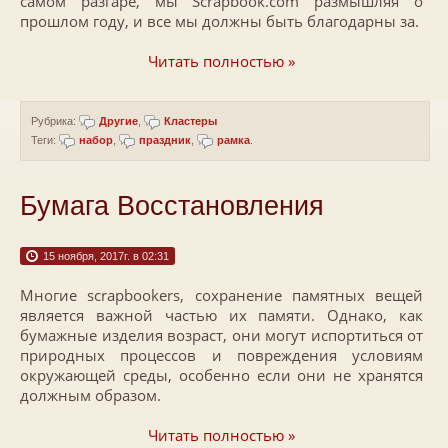
самом разгаре, мы Scrapbook.com размышляя о
прошлом году, и все мы должны быть благодарны за.
Читать полностью »
Рубрика:
Другие
,
Кластеры
Теги:
набор
,
праздник
,
рамка
.
Бумага Восстановления
15 ноября, 2017г. в 02:31
Многие scrapbookers, сохранение памятных вещей
является важной частью их памяти. Однако, как
бумажные изделия возраст, они могут испортиться от
природных процессов и повреждения условиям
окружающей среды, особенно если они не хранятся
должным образом.
Читать полностью »