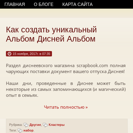
ГЛАВНАЯ
О БЛОГЕ
КАРТА САЙТА
Как создать уникальный
Альбом Дисней Альбом
15 ноября, 2017г. в 07:35
Раздел диснеевского магазина scrapbook.com полная
чарующих поставки документ вашего отпуска Диснея!
Наши дни, проведенные в Диснее может быть
некоторые из самых запоминающихся (и магический)
опыт в семьях.
Читать полностью »
Рубрика:
Другие
,
Кластеры
Теги:
набор
.