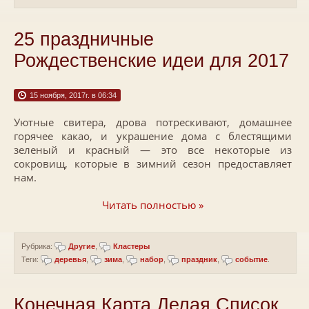
25 праздничные
Рождественские идеи для 2017
15 ноября, 2017г. в 06:34
Уютные свитера, дрова потрескивают, домашнее
горячее какао, и украшение дома с блестящими
зеленый и красный — это все некоторые из
сокровищ, которые в зимний сезон предоставляет
нам.
Читать полностью »
Рубрика:
Другие
,
Кластеры
Теги:
деревья
,
зима
,
набор
,
праздник
,
событие
.
Конечная Карта Делая Список