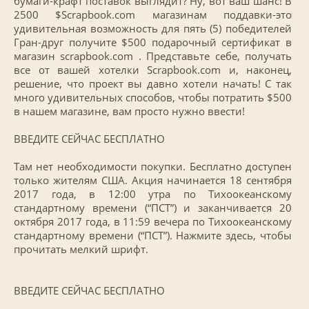
бумаги-крафт поставок выглядит? Ну, вот ваш шанс! В
2500 $Scrapbook.com магазинам поддавки-это
удивительная возможность для пять (5) победителей
Гран-друг получите $500 подарочный сертификат в
магазин scrapbook.com . Представьте себе, получать
все от вашей хотелки Scrapbook.com и, наконец,
решение, что проект вы давно хотели начать! С так
много удивительных способов, чтобы потратить $500
в нашем магазине, вам просто нужно ввести!
ВВЕДИТЕ СЕЙЧАС БЕСПЛАТНО
Там нет необходимости покупки. Бесплатно доступен
только жителям США. Акция начинается 18 сентября
2017 года, в 12:00 утра по Тихоокеанскому
стандартному времени (“ПСТ”) и заканчивается 20
октября 2017 года, в 11:59 вечера по Тихоокеанскому
стандартному времени (“ПСТ”). Нажмите здесь, чтобы
прочитать мелкий шрифт.
ВВЕДИТЕ СЕЙЧАС БЕСПЛАТНО