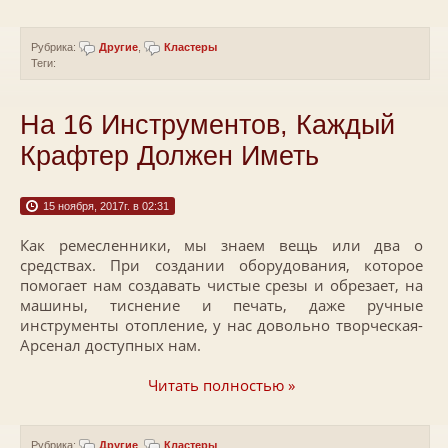
Рубрика:
Другие
,
Кластеры
Теги:
На 16 Инструментов, Каждый
Крафтер Должен Иметь
15 ноября, 2017г. в 02:31
Как ремесленники, мы знаем вещь или два о
средствах. При создании оборудования, которое
помогает нам создавать чистые срезы и обрезает, на
машины, тиснение и печать, даже ручные
инструменты отопление, у нас довольно творческая-
Арсенал доступных нам.
Читать полностью »
Рубрика:
Другие
,
Кластеры