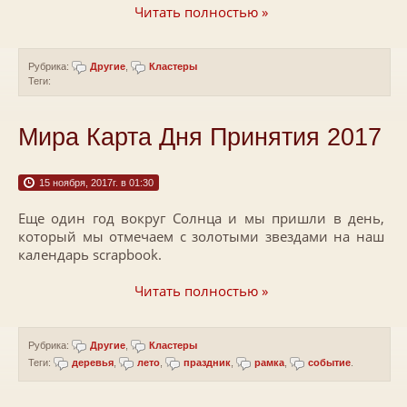
Читать полностью »
Рубрика:
Другие
,
Кластеры
Теги:
Мира Карта Дня Принятия 2017
15 ноября, 2017г. в 01:30
Еще один год вокруг Солнца и мы пришли в день,
который мы отмечаем с золотыми звездами на наш
календарь scrapbook.
Читать полностью »
Рубрика:
Другие
,
Кластеры
Теги:
деревья
,
лето
,
праздник
,
рамка
,
событие
.